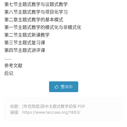
第七节主题式教学与议题式教学
第八节主题式教学与项目化学习
第二章主题式教学的基本模式
第一节主题式教学的模式化与非模式化
第二节主题式新课教学
第三节主题式复习课
第四节主题式讲评课
……
参考文献
后记
赞(
63
)

标题：[夸克网盘]高中主题式教学初探 PDF
链接：
https://www.teccses.org/1883/