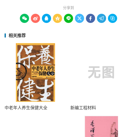
分享到









相关推荐
中老年人养生保健大全
新编工程材料