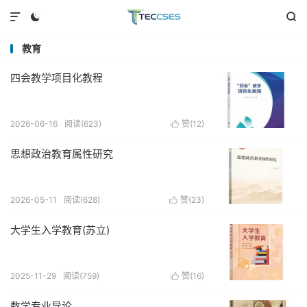



教育
四会教学项目化教程
2026-06-16
阅读(623)
赞(
12
)

思想政治教育属性研究
2026-05-11
阅读(628)
赞(
23
)

大学生入学教育(苏立)
2025-11-29
阅读(759)
赞(
16
)

数学专业导论