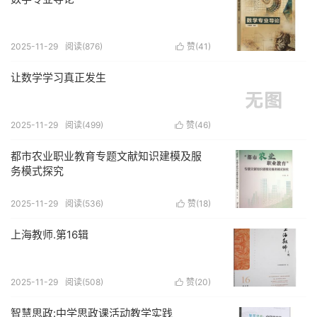
2025-11-29
阅读(876)
赞(
41
)

让数学学习真正发生
2025-11-29
阅读(499)
赞(
46
)

都市农业职业教育专题文献知识建模及服
务模式探究
2025-11-29
阅读(536)
赞(
18
)

上海教师.第16辑
2025-11-29
阅读(508)
赞(
20
)

智慧思政:中学思政课活动教学实践