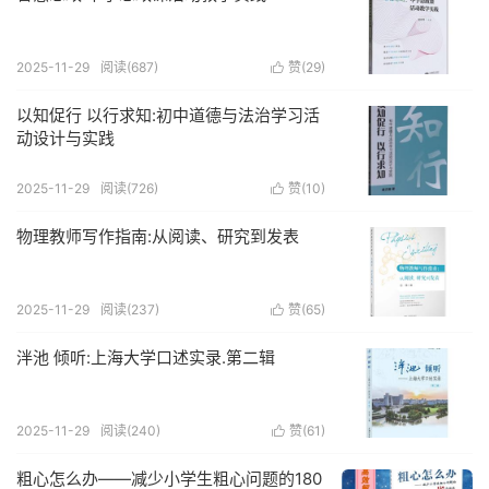
2025-11-29
阅读(687)
赞(
29
)

以知促行 以行求知:初中道德与法治学习活
动设计与实践
2025-11-29
阅读(726)
赞(
10
)

物理教师写作指南:从阅读、研究到发表
2025-11-29
阅读(237)
赞(
65
)

泮池 倾听:上海大学口述实录.第二辑
2025-11-29
阅读(240)
赞(
61
)

粗心怎么办——减少小学生粗心问题的180