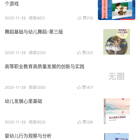
个游戏
2025-11-29
阅读(821)
赞(
15
)

舞蹈基础与幼儿舞蹈-第三版
2025-11-29
阅读(235)
赞(
32
)

高等职业教育高质量发展的创新与实践
2025-11-29
阅读(355)
赞(
47
)

幼儿发展心里基础
2025-11-29
阅读(623)
赞(
28
)

婴幼儿行为观察与分析