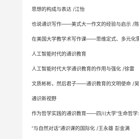
思想的构成与表达 /江怡
也说通识写作——美式大一作文的经验与启示 /
在美国大学教学术写作课——思维定式、多元化需
人工智能时代的通识教育
人工智能时代大学通识教育的作用与强化 /徐雷
文质彬彬，然后君子——通识教育的文明使命 /
通识新视野
作为哲学实践的通识教育——四川大学“生命哲学:
“与自然对话”通识课的国际化 /王永雄 彭金满