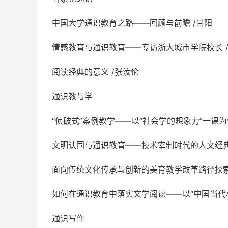
中国大学通识教育之路——回顾与前瞻 /甘阳
情感教育与通识教育——专访浙大城市学院校长 
阅读经典的意义 /张汝伦
通识教与学
“侦破式”案例教学——以“社会学的想象力”一课为
文明认同与通识教育——技术宰制时代的人文经典
面向传统文化传承与创新的美育教学改革路径探索
如何在通识教育中落实文学阅读——以“中国当代小
通识写作