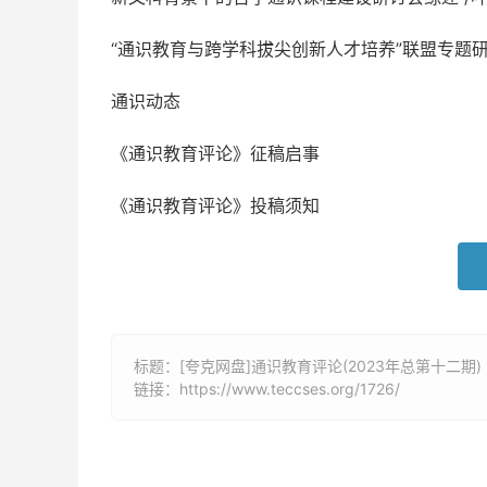
“通识教育与跨学科拔尖创新人才培养”联盟专题
通识动态
《通识教育评论》征稿启事
《通识教育评论》投稿须知
标题：[夸克网盘]通识教育评论(2023年总第十二期) 
链接：
https://www.teccses.org/1726/