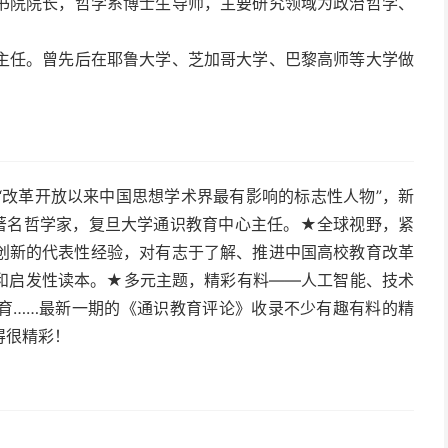
书院院长，哲学系博士生导师，主要研究领域为政治哲学、
主任。曾先后在耶鲁大学、芝加哥大学、巴黎高师等大学做
“改革开放以来中国思想学术界最有影响的标志性人物”，新
是著名哲学家，复旦大学通识教育中心主任。★全球视野，紧
创新的代表性经验，对有志于了解、推进中国高校教育改革
和启发性读本。★多元主题，精彩有料——人工智能、技术
育……最新一期的《通识教育评论》收录不少有趣有料的精
得很精彩！