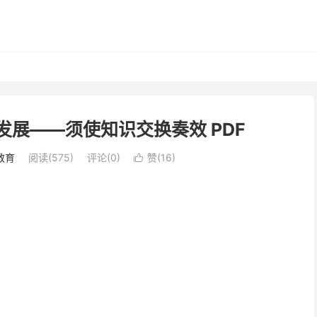
发展——须使知识交换奏效 PDF
教育
阅读(575)
评论(0)
赞(
16
)
