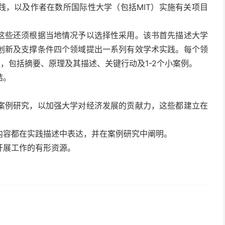
践，以及作者在数所国际性大学（包括MIT）实施有关项目
这些还须根据当地情况予以选择性采用。该书首先描述大学
创新及支撑条件四个领域提出一系列有效学术实践。每个领
述，包括摘要、原理及其描述、关键行动及1-2个小案例。
结。
案例研究，以加强大学对经济发展的贡献力，这些都建立在
内容都在实践描述中表达，并在案例研究中阐明。
开展工作的有形资源。