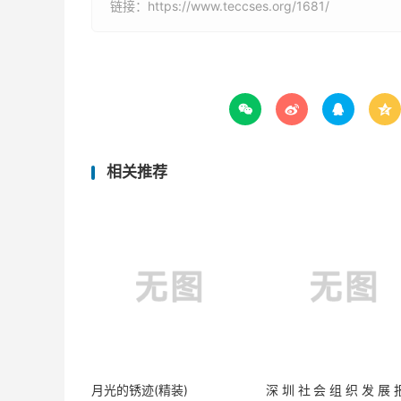
链接：
https://www.teccses.org/1681/




相关推荐
月光的锈迹(精装)
深圳社会组织发展