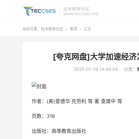
技术教育社区
www.teccses.org
当前位置：
技术教育社区
教育
正文


[夸克网盘]大学加速经济
2025-01-19 14:49:04
分类：
作者：(美)爱德华·克劳利 等 著 查建中 等
页数：316
出版社：高等教育出版社