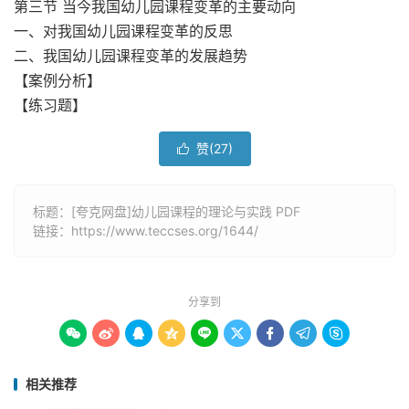
第三节 当今我国幼儿园课程变革的主要动向
一、对我国幼儿园课程变革的反思
二、我国幼儿园课程变革的发展趋势
【案例分析】
【练习题】
赞(
27
)

标题：[夸克网盘]幼儿园课程的理论与实践 PDF
链接：
https://www.teccses.org/1644/
分享到









相关推荐