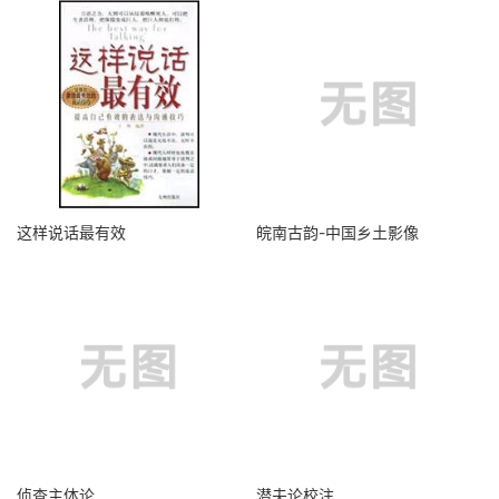
这样说话最有效
皖南古韵-中国乡土影像
侦查主体论
潜夫论校注