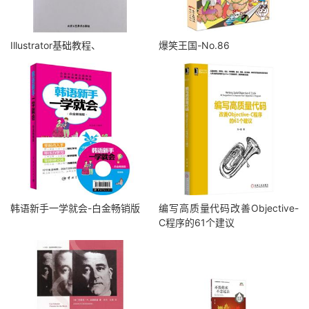
Illustrator基础教程、
爆笑王国-No.86
韩语新手一学就会-白金畅销版
编写高质量代码改善Objective-
C程序的61个建议