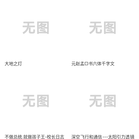
大地之灯
元赵孟□书六体千字文
不做总统.就做孩子王-校长日志
深空飞行和通信---太阳引力透镜