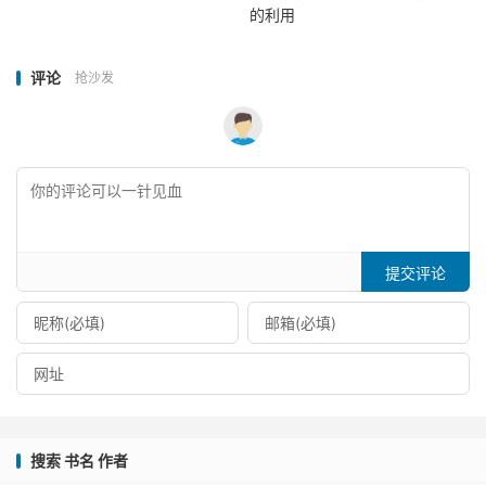
的利用
评论
抢沙发
提交评论
搜索 书名 作者