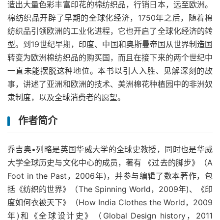
造出大量色彩丰富印花的棉纺织品，行销日本，远至欧洲。
棉纺织品开辟了早期的全球化经济，1750年之后，随着棉
纺织品引领欧洲的工业化进程，它也开启了全球化经济的转
型。到19世纪早期，印度、中国和奥斯曼帝国从世界制造国
转变为欧洲棉纺织品的购买国，而且在接下来的两个世纪中
一直未能摆脱这种地位。本书以引人入胜、见解深刻的故
事，讲述了亚洲和欧洲的技术、美洲棉花种植园中的非洲奴
隶制度，以及全球消费者的愿望。
作者简介
乔吉奥•列略是英国华威大学的全球史教授，同时也是华威
大学全球历史与文化中心的成员，著有 《过去的脚步》（A
Foot in the Past，2006年)，并参与编辑了数本著作，包
括《纺织的世界》（The Spinning World，2009年)、《印
度如何衣被天下》（How India Clothes the World，2009
年)和《全球设计史》（Global Design history，2011