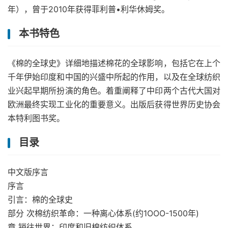
年），曾于2010年获得菲利普•利华休姆奖。
本书特色
《棉的全球史》详细地描述棉花的全球影响，包括它在上个
千年伊始印度和中国的兴盛中所起的作用，以及在全球纺织
业兴起早期所扮演的角色。着重阐释了中印两个古代大国对
欧洲最终实现工业化的重要意义。出版后获得世界历史协会
本特利图书奖。
目录
中文版序言
序言
引言：棉的全球史
部分 次棉纺织革命：一种离心体系(约1OOO-1500年)
章 销往世界：印度和旧棉纺织体系