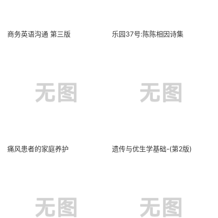
商务英语沟通 第三版
乐园37号:陈陈相因诗集
痛风患者的家庭养护
遗传与优生学基础-(第2版)