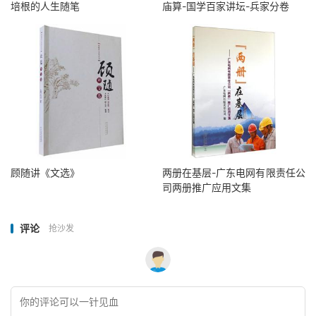
培根的人生随笔
庙算-国学百家讲坛-兵家分卷
顾随讲《文选》
两册在基层-广东电网有限责任公
司两册推广应用文集
评论
抢沙发