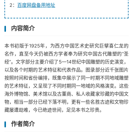
2：
百度网盘备用地址
内容简介
本书初版于1925年，为西方中国艺术史研究巨擘喜仁龙的
名作，直至今天仍被西方学者奉为研究中国古代雕塑的“圣
经”。文字部分主要介绍了5—14世纪中国雕塑的历史演变，
以及各个时期的艺术特征和代表作品。图录部分近千张图片
按照时间和省份编排，既集中展示了同一时期不同地域雕塑
的艺术特征，又呈现了不同时期同一地域的风格演变。这些
海外博物馆、美术馆以及古董商、私人收藏家珍藏的中国文
物，相当一部分已经下落不明，更有一些名胜古迹和文物珍
藏屡遭劫难，今已绝迹世间，足见本书之珍贵。
作者简介