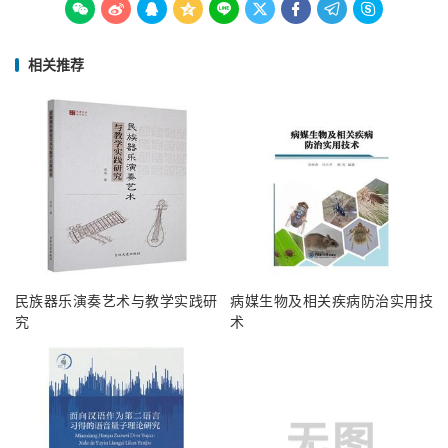









相关推荐
民族器乐演奏艺术与教学实践研
病媒生物及相关疾病防治实用技
究
术