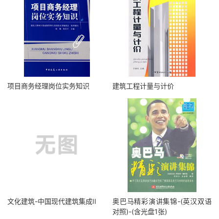
项目商务经理岗位实务知识
建筑工程计量与计价
文化建筑-中国现代建筑集成II
奥巴马精彩演讲集锦-(英汉双语
对照)-(含光盘1张)