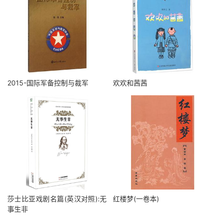
2015-国际军备控制与裁军
欢欢和茜茜
莎士比亚戏剧名篇(英汉对照):无
红楼梦(一卷本)
事生非