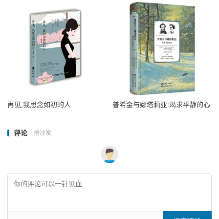
再见,我思念如初的人
普希金与娜塔莉亚:渴求平静的心
评论
抢沙发