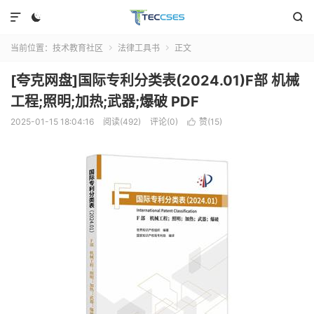



当前位置：
技术教育社区
法律工具书
正文


[夸克网盘]国际专利分类表(2024.01)F部 机械
工程;照明;加热;武器;爆破 PDF
2025-01-15 18:04:16
阅读(492)
评论(0)
赞(
15
)
