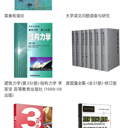
美善和谐论
大学语文问题调查与研究
建筑力学(第3分册):结构力学 李
曾国藩全集-(全31册)-修订版
家宝 高等教育出版社 (1999-06
出版)