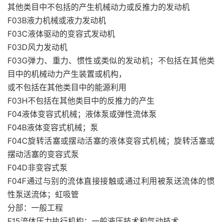
其他类目中不包括的产生机械动力或反推力的发动机
F03B液力机械或液力发动机
F03C液体驱动的变容式发动机
F03D风力发动机
F03G弹力、重力、惯性或类似的发动机；不包括在其他类
目中的机械动力产生装置或机构，
或不包括在其他类目中的能源利用
F03H不包括在其他类目中的反推力的产生
F04液体变容式机械；液体泵或弹性流体泵
F04B液体变容式机械；泵
F04C旋转活塞或摆动活塞的液体变容式机械；旋转活塞或
摆动活塞的变容式泵
F04D非变容式泵
F04F通过与别的流体直接接触或通过利用被泵送流体的惯
性泵送流体；虹吸管
分部：一般工程
F15流体压力执行机构；一般液压技术和气动技术