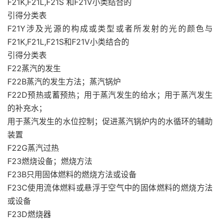
F21K,F21L,F21S 和F21V小类结合的
引得分类表
F21Y涉及光源的构成或类型或者所发射的光的颜色与
F21K,F21L,F21S和F21V小类结合的
引得分类表
F22蒸汽的发生
F22B蒸汽的发生方法；蒸汽锅炉
F22D预热或蓄预热；用于蒸汽发生的给水；用于蒸汽发生
的补充水；
用于蒸汽发生的水位控制；促进蒸汽锅炉内的水循环的辅助
装置
F22G蒸汽过热
F23燃烧设备；燃烧方法
F23B只用固体燃料的燃烧方法或设备
F23C使用流体燃料或悬浮于空气中的固体燃料的燃烧方法
或设备
F23D燃烧器