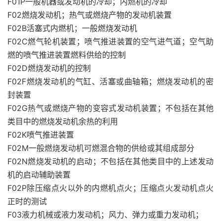
F01P一般机器或发动机的冷却；内燃机的冷却
F02燃烧发动机；热气或燃烧产物的发动机装置
F02B活塞式内燃机；一般燃烧发动机
F02C燃气轮机装置；喷气推进装置的空气进气道；空气助
燃的喷气推进装置燃料供给的控制
F02D燃烧发动机的控制
F02F燃烧发动机的气缸、活塞或曲轴箱；燃烧发动机的密
封装置
F02G热气或燃烧产物的变容式发动机装置；不包括在其他
类目中的燃烧发动机余热的利用
F02K喷气推进装置
F02M一般燃烧发动机可燃混合物的供给或其组成部分
F02N燃烧发动机的启动；不包括在其他类目中的上述发动
机的启动辅助装置
F02P除压缩点火以外的内燃机点火；压缩点火发动机点火
正时的测试
F03液力机械或液力发动机；风力、弹力或重力发动机；