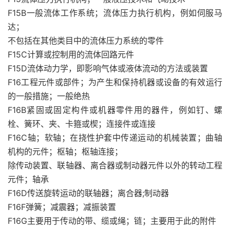
F15B一般流体工作系统；流体压力执行机构，例如伺服马
达；
不包括在其他类目中的流体压力系统的零件
F15C计算或控制用的流体回路元件
F15D流体动力学，即影响气体或液体流动的方法或装置
F16工程元件或部件；为产生和保持机器或设备的有效运行
的一般措施；一般绝热
F16B紧固或固定构件或机器零件用的器件，例如钉、螺
栓、簧环、夹、卡箍或楔；连接件或连接
F16C轴；软轴；在挠性护套中传递运动的机械装置；曲轴
机构的元件；枢轴；枢轴连接；
除传动装置、联轴器、离合器或制动器元件以外的转动工程
元件；轴承
F16D传送旋转运动的联轴器；离合器;制动器
F16F弹簧；减震器；减振装置
F16G主要用于传动的带、缆或绳；链；主要用于此的附件