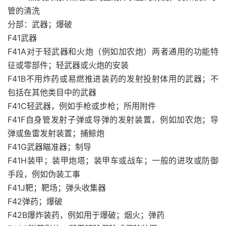
管的清洗
分部：武器；爆破
F41武器
F41A对于轻武器和火炮（例如加农炮）两者通用的功能特
征或零部件；轻武器或火炮的安装
F41B不用炸药或易燃推进装药的发射投射体用的武器；不
包括在其他类目中的武器
F41C轻武器，例如手枪或步枪；所用附件
F41F自身管发射子弹或导弹的发射装置，例如加农炮；导
弹或鱼雷发射装置；捕鲸炮
F41G武器瞄准器；制导
F41H装甲；装甲炮塔；装甲车或战车；一般的进攻或防御
手段，例如伪装工事
F41J靶；靶场；弹头收集器
F42弹药；爆破
F42B爆炸装药，例如用于爆破；烟火；弹药