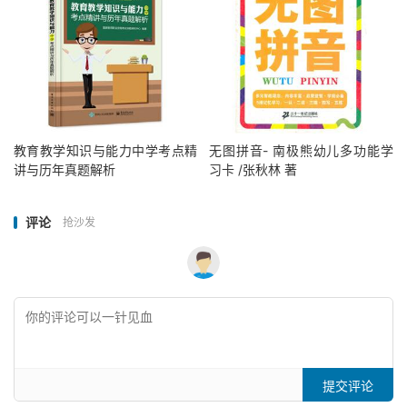
教育教学知识与能力中学考点精
无图拼音- 南极熊幼儿多功能学
讲与历年真题解析
习卡 /张秋林 著
评论
抢沙发
提交评论