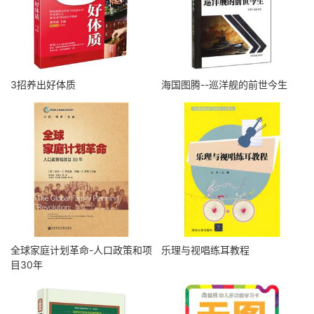
3招养出好体质
海国图腾--巡洋舰的前世今生
全球家庭计划革命-人口政策和项
乐理与视唱练耳教程
目30年