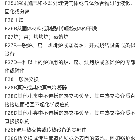
F25J通过加压和冷却处理使气体或气体混合物进行液化、
固化或分离
F26干燥
F26B从固体材料或制品中消除液体的干燥
F27炉；窑；烘烤炉；蒸馏炉
F27B一般炉、窑、烘烤炉或蒸馏炉；开式烧结设备或类似
设备
F27D一种以上的炉通用的炉、窑、烘烤炉或蒸馏炉的零部
件或附件
F28一般热交换
F28B蒸汽或其他蒸气冷凝器
F28C其他小类中不包括的热交换设备，其中热交换介质直
接接触而相互不起化学反应的
F28D其他小类中不包括的热交换设备，其中热交换介质不
直接接触的
F28F通用热交换或传热设备的零部件
F28G热交换或传热管道内壁或外表面的清洗，例如锅炉水