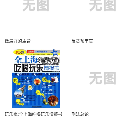
做最好的主管
反贪预审官
玩乐疯:全上海吃喝玩乐情报书
刑法总论