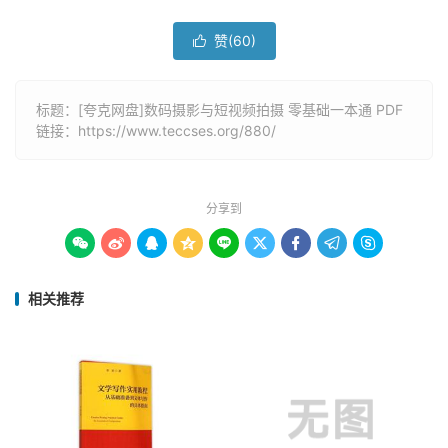
赞(
60
)

标题：[夸克网盘]数码摄影与短视频拍摄 零基础一本通 PDF
链接：
https://www.teccses.org/880/
分享到









相关推荐