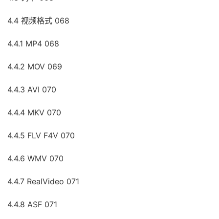
4.4 视频格式 068
4.4.1 MP4 068
4.4.2 MOV 069
4.4.3 AVI 070
4.4.4 MKV 070
4.4.5 FLV F4V 070
4.4.6 WMV 070
4.4.7 RealVideo 071
4.4.8 ASF 071