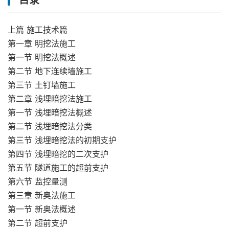
目录
上篇 施工技术篇
第一章 明挖法施工
第一节 明挖法概述
第二节 地下连续墙施工
第三节 土钉墙施工
第二章 浅埋暗挖法施工
第一节 浅埋暗挖法概述
第二节 浅埋暗挖法分类
第三节 浅埋暗挖法的初期支护
第四节 浅埋暗挖的二次支护
第五节 隧道施工的超前支护
第六节 监控量测
第三章 新奥法施工
第一节 新奥法概述
第二节 超前支护