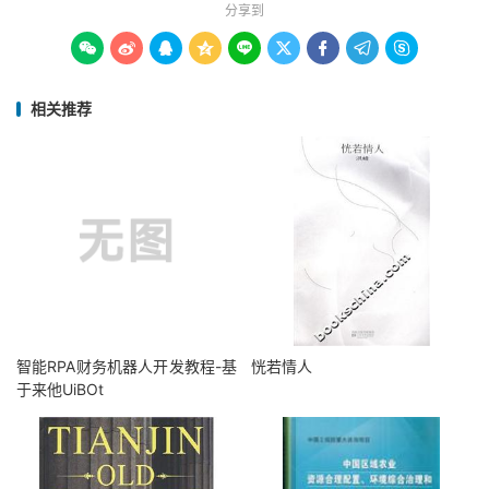
分享到









相关推荐
智能RPA财务机器人开发教程-基
恍若情人
于来他UiBOt