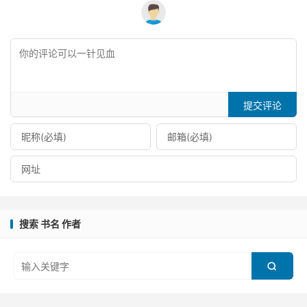
提交评论
搜索 书名 作者
