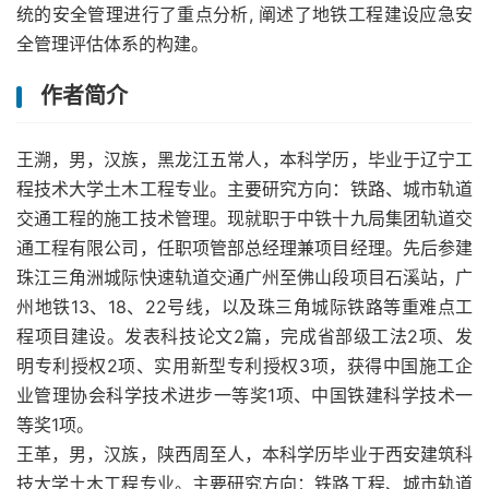
统的安全管理进行了重点分析, 阐述了地铁工程建设应急安
全管理评估体系的构建。
作者简介
王溯，男，汉族，黑龙江五常人，本科学历，毕业于辽宁工
程技术大学土木工程专业。主要研究方向：铁路、城市轨道
交通工程的施工技术管理。现就职于中铁十九局集团轨道交
通工程有限公司，任职项管部总经理兼项目经理。先后参建
珠江三角洲城际快速轨道交通广州至佛山段项目石溪站，广
州地铁13、18、22号线，以及珠三角城际铁路等重难点工
程项目建设。发表科技论文2篇，完成省部级工法2项、发
明专利授权2项、实用新型专利授权3项，获得中国施工企
业管理协会科学技术进步一等奖1项、中国铁建科学技术一
等奖1项。
王革，男，汉族，陕西周至人，本科学历毕业于西安建筑科
技大学土木工程专业。主要研究方向：铁路工程、城市轨道