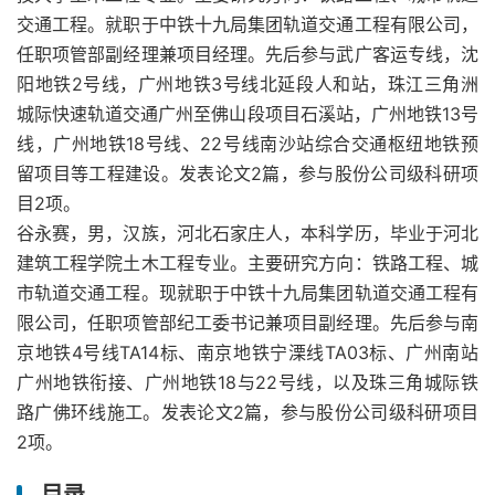
交通工程。就职于中铁十九局集团轨道交通工程有限公司，
任职项管部副经理兼项目经理。先后参与武广客运专线，沈
阳地铁2号线，广州地铁3号线北延段人和站，珠江三角洲
城际快速轨道交通广州至佛山段项目石溪站，广州地铁13号
线，广州地铁18号线、22号线南沙站综合交通枢纽地铁预
留项目等工程建设。发表论文2篇，参与股份公司级科研项
目2项。
谷永赛，男，汉族，河北石家庄人，本科学历，毕业于河北
建筑工程学院土木工程专业。主要研究方向：铁路工程、城
市轨道交通工程。现就职于中铁十九局集团轨道交通工程有
限公司，任职项管部纪工委书记兼项目副经理。先后参与南
京地铁4号线TA14标、南京地铁宁溧线TA03标、广州南站
广州地铁衔接、广州地铁18与22号线，以及珠三角城际铁
路广佛环线施工。发表论文2篇，参与股份公司级科研项目
2项。