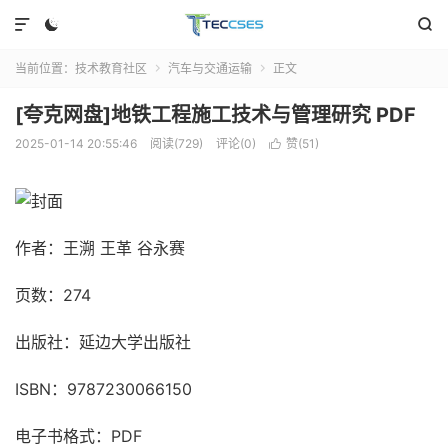



当前位置：
技术教育社区
汽车与交通运输
正文


[夸克网盘]地铁工程施工技术与管理研究 PDF
2025-01-14 20:55:46
阅读(729)
评论(0)
赞(
51
)

作者：王溯 王革 谷永赛
页数：274
出版社：延边大学出版社
ISBN：9787230066150
电子书格式：PDF