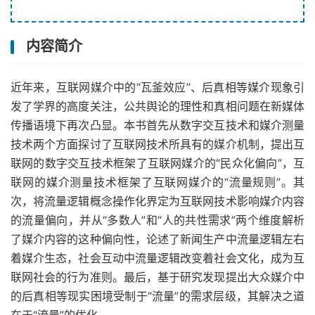
内容简介
近年来，互联网媒介中的“瓦釜效应”、后真相等媒介现象引
发了学界的高度关注，公共舆论的理性和真相问题在新媒体
传播语境下再次凸显。本书首先从数字交互技术和媒介测量
技术两个方面探讨了互联网技术所具有的媒介机制，提出互
联网的数字交互技术框架了互联网媒介的“民众化偏向”，互
联网的媒介测量技术框架了互联网媒介的“流量规则”。其
次，将流量逻辑概念操作化界定为互联网技术影响媒介内容
的流量偏向，并从“多数人”和“人的共性需求”两个维度解析
了媒介内容的这种偏向性，论述了新闻生产中流量逻辑左右
着媒介生态，社会互动中流量逻辑改变着社会文化，成为互
联网社会的行为准则。最后，基于研究发现提出大众媒介中
的后真相等现实困境受制于“流量”的需求层级，其解决之道