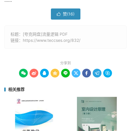
……
赞(
16
)

标题：[夸克网盘]流量逻辑 PDF
链接：
https://www.teccses.org/832/
分享到









相关推荐