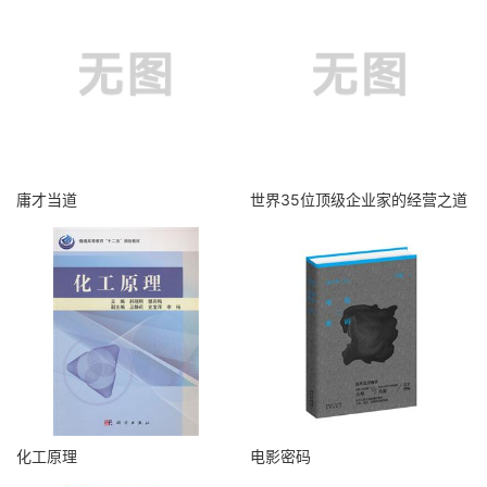
庸才当道
世界35位顶级企业家的经营之道
化工原理
电影密码