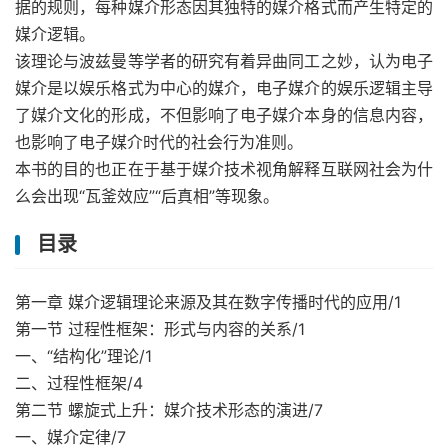
据的规则，每种媒介形态因其独特的媒介格式而产生特定的
媒介逻辑。
该理论与波兹曼等学者的研究有着异曲同工之妙，认为电子
媒介是以娱乐格式为中心的媒介，电子媒介的娱乐逻辑主导
了媒介文化的形成，不但影响了电子媒介本身的信息内容，
也影响了电子媒介时代的社会行为准则。
本书的目的也正在于基于媒介技术视角解释互联网社会为什
么会出现“瓦釜效应”“后真相”等现象。
目录
第一章 媒介逻辑理论来源及其在数字传播时代的应用/1
第一节 过程性框架：形式与内容的关系/1
一、“结构化”理论/1
二、过程性框架/4
第二节 螺旋式上升：媒介技术形态的演进/7
一、媒介定律/7