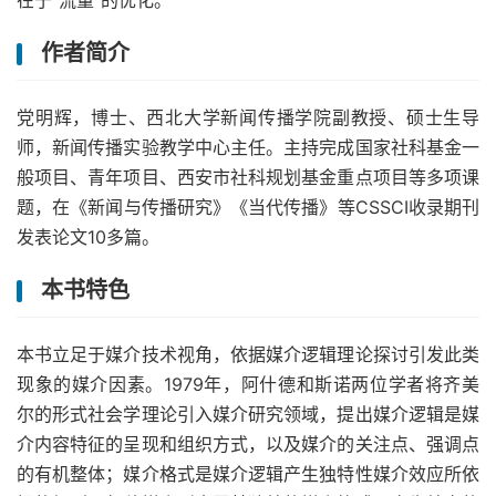
在于“流量”的优化。
作者简介
党明辉，博士、西北大学新闻传播学院副教授、硕士生导
师，新闻传播实验教学中心主任。主持完成国家社科基金一
般项目、青年项目、西安市社科规划基金重点项目等多项课
题，在《新闻与传播研究》《当代传播》等CSSCI收录期刊
发表论文10多篇。
本书特色
本书立足于媒介技术视角，依据媒介逻辑理论探讨引发此类
现象的媒介因素。1979年，阿什德和斯诺两位学者将齐美
尔的形式社会学理论引入媒介研究领域，提出媒介逻辑是媒
介内容特征的呈现和组织方式，以及媒介的关注点、强调点
的有机整体；媒介格式是媒介逻辑产生独特性媒介效应所依