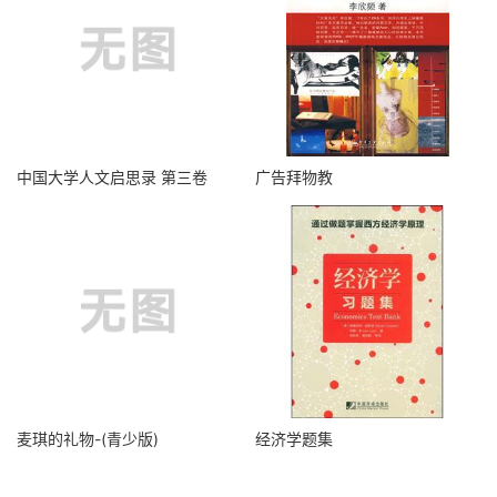
中国大学人文启思录 第三卷
广告拜物教
麦琪的礼物-(青少版)
经济学题集