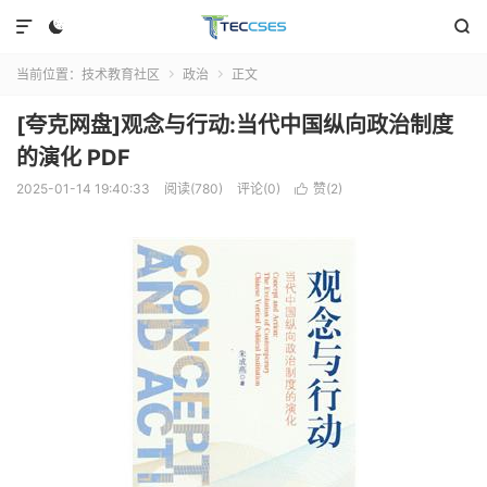



当前位置：
技术教育社区
政治
正文


[夸克网盘]观念与行动:当代中国纵向政治制度
的演化 PDF
2025-01-14 19:40:33
阅读(780)
评论(0)
赞(
2
)
