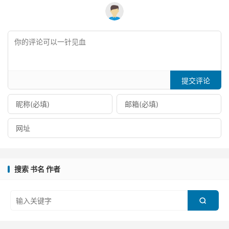
提交评论
搜索 书名 作者
