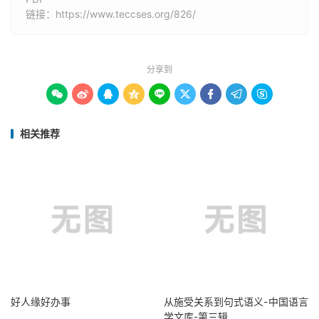
链接：
https://www.teccses.org/826/
分享到









相关推荐
好人缘好办事
从施受关系到句式语义-中国语言
学文库-第三辑