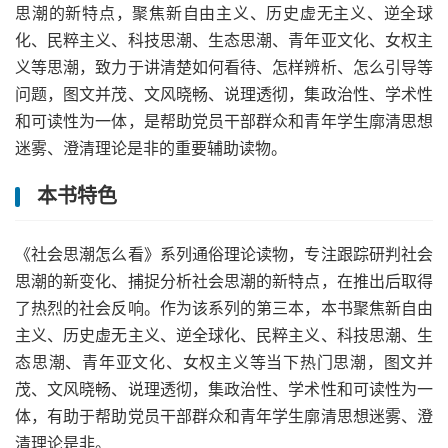
思潮的新特点，聚焦新自由主义、历史虚无主义、逆全球
化、民粹主义、科技思潮、生态思潮、青年亚文化、女权主
义等思潮，致力于讲清楚如何看待、怎样辨析、怎么引导等
问题，图文并茂、文风晓畅、说理透彻，集政治性、学术性
和可读性为一体，是帮助党员干部群众和青年学生廓清思想
迷雾、澄清理论是非的重要辅助读物。
本书特色
《社会思潮怎么看》系列通俗理论读物，专注跟踪研判社会
思潮的新变化、捕捉分析社会思潮的新特点，在推出后取得
了热烈的社会反响。作为该系列的第三本，本书聚焦新自由
主义、历史虚无主义、逆全球化、民粹主义、科技思潮、生
态思潮、青年亚文化、女权主义等当下热门思潮，图文并
茂、文风晓畅、说理透彻，集政治性、学术性和可读性为一
体，有助于帮助党员干部群众和青年学生廓清思想迷雾、澄
清理论是非。