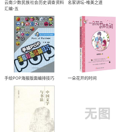
云南少数民族社会历史调查资料
名家讲坛-唯美之道
汇编-五
手绘POP海报版面编排技巧
一朵花开的时间