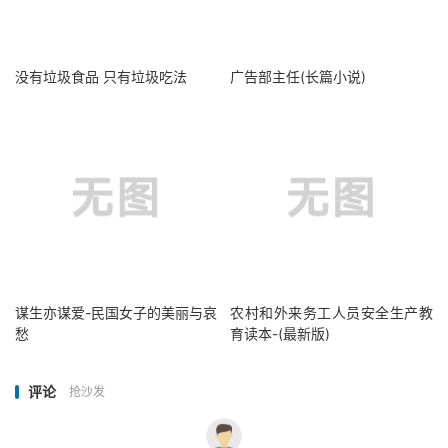
没有垃圾食品 只有垃圾吃法
广告部主任(长篇小说)
谋生亦谋爱-民国女子的美丽与哀
农村和外来务工人员安全生产教
愁
育读本-(最新版)
评论
抢沙发