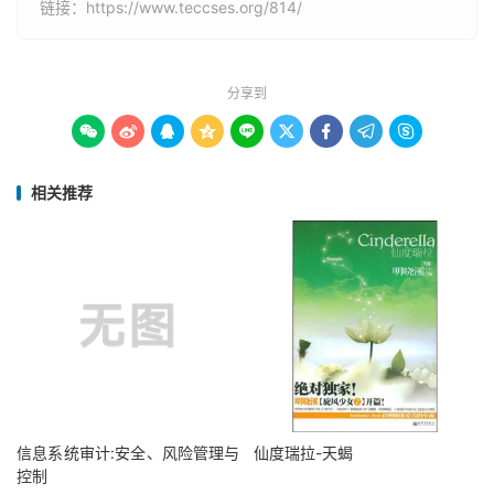
链接：
https://www.teccses.org/814/
分享到









相关推荐
信息系统审计:安全、风险管理与
仙度瑞拉-天蝎
控制