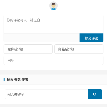
提交评论
搜索 书名 作者
