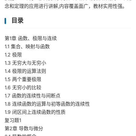
念和定理的应用进行讲解,内容覆盖面广，教材实用性强。
目录
第1章 函数、极限与连续
1.1 集合、映射与函数
1.2 极限
1.3 无穷大与无穷小
1.4 极限的运算法则
1.5 两个重要极限
1.6 无穷小的比较
1.7 函数的连续性与间断点
1.8 连续函数的运算与初等函数的连续性
1.9 闭区间上连续函数的性质
复习题1
第2章 导数与微分