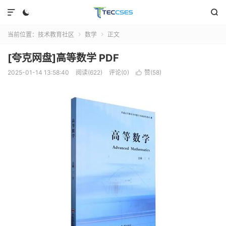



当前位置：
技术教育社区
数学
正文


[夸克网盘]高等数学 PDF
2025-01-14 13:58:40
阅读(622)
评论(0)
赞(
58
)
