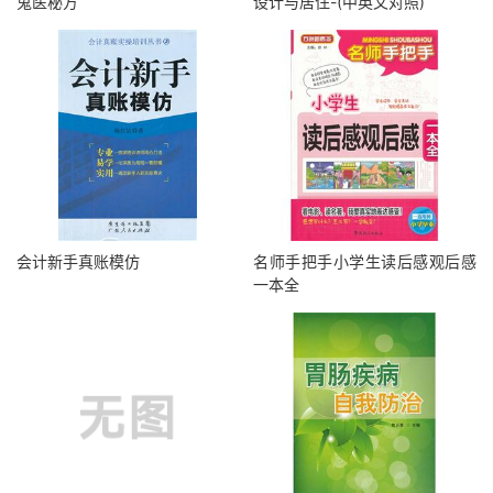
鬼医秘方
设计与居住-(中英文对照)
会计新手真账模仿
名师手把手小学生读后感观后感
一本全