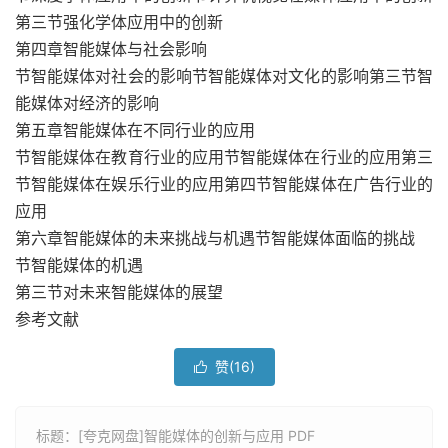
第三节强化学体应用中的创新
第四章智能媒体与社会影响
节智能媒体对社会的影响节智能媒体对文化的影响第三节智
能媒体对经济的影响
第五章智能媒体在不同行业的应用
节智能媒体在教育行业的应用节智能媒体在行业的应用第三
节智能媒体在娱乐行业的应用第四节智能媒体在广告行业的
应用
第六章智能媒体的未来挑战与机遇节智能媒体面临的挑战
节智能媒体的机遇
第三节对未来智能媒体的展望
参考文献
赞(
16
)

标题：[夸克网盘]智能媒体的创新与应用 PDF