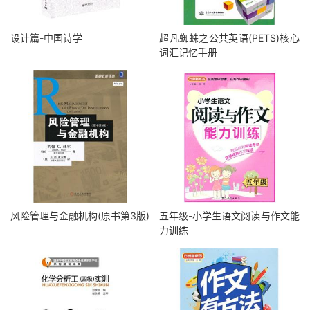
设计篇-中国诗学
超凡蜘蛛之公共英语(PETS)核心
词汇记忆手册
风险管理与金融机构(原书第3版)
五年级-小学生语文阅读与作文能
力训练