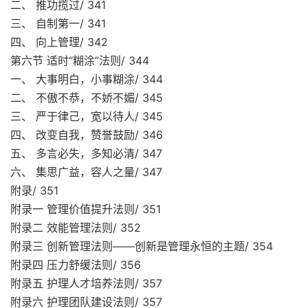
二、 推功揽过/ 341
三、 自制第一/ 341
四、 向上管理/ 342
第六节 适时“糊涂”法则/ 344
一、 大事明白，小事糊涂/ 344
二、 不傲不恭，不娇不媚/ 345
三、 严于律己，宽以待人/ 345
四、 改变自我，赞誉鼓励/ 346
五、 多言必失，多知必清/ 347
六、 集思广益，容人之量/ 347
附录/ 351
附录一 管理价值提升法则/ 351
附录二 效能管理法则/ 352
附录三 创新管理法则——创新是管理永恒的主题/ 354
附录四 压力舒缓法则/ 356
附录五 护理人才培养法则/ 357
附录六 护理团队建设法则/ 357