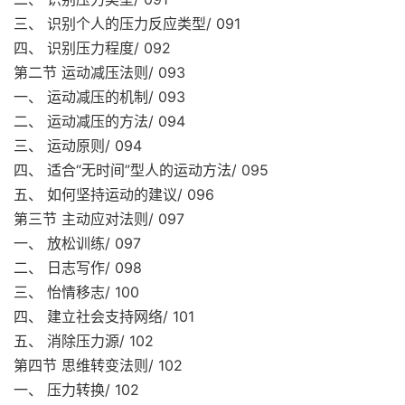
三、 识别个人的压力反应类型/ 091
四、 识别压力程度/ 092
第二节 运动减压法则/ 093
一、 运动减压的机制/ 093
二、 运动减压的方法/ 094
三、 运动原则/ 094
四、 适合“无时间”型人的运动方法/ 095
五、 如何坚持运动的建议/ 096
第三节 主动应对法则/ 097
一、 放松训练/ 097
二、 日志写作/ 098
三、 怡情移志/ 100
四、 建立社会支持网络/ 101
五、 消除压力源/ 102
第四节 思维转变法则/ 102
一、 压力转换/ 102