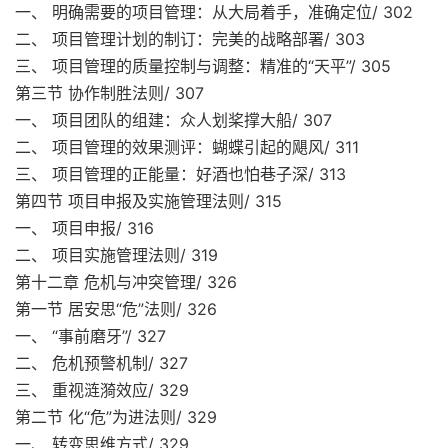
一、 明确需要的项目管理：从大局着手，准确定位/ 302
二、 项目管理计划的制订：完美的战略部署/ 303
三、 项目管理的质量控制与调整：精准的“天平”/ 305
第三节 协作制胜法则/ 307
一、 项目团队的组建：众人划桨撑大船/ 307
二、 项目管理的效果测评：蝴蝶引起的飓风/ 311
三、 项目管理的正能量：好酒也怕巷子深/ 313
第四节 项目申报及实施管理法则/ 315
一、 项目申报/ 316
二、 项目实施管理法则/ 319
第十二章 危机与冲突管理/ 326
第一节 居安思“危”法则/ 326
一、 “事前磨牙”/ 327
二、 危机预警机制/ 327
三、 重视涟漪效应/ 329
第二节 化“危”为进法则/ 329
一、 转变思维方式/ 329