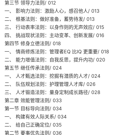
第三节 领导力法则/ 012
一、 影响力法则：激励人心，感召他人/ 013
二、 根基法则：做好准备，蓄势待发/ 013
三、 行动表率法则：以身作则的无声效应/ 015
四、 挑战现状法则：主动变革、创新发展/ 016
第四节 修身立德法则/ 018
一、 情商修炼法则：管理者EQ 比IQ 更重要/ 018
二、 能力增值法则：自我反思，提升内功/ 020
第五节 继任传承法则/ 024
一、 人才甄选法则：挖掘有潜质的人才/ 024
二、 队伍规划法则：护理管理人才库/ 026
三、 人才锻造法则：量身定制成长路径/ 028
第二章 效能管理法则/ 033
第一节 目标导向法则/ 034
一、 构建有效人际关系/ 034
二、 给自己正确定位/ 035
第二节 要事优先法则/ 036