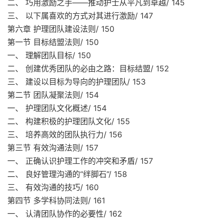
二、 巧用激励之手——推动护士从平凡到卓越/ 145
三、 以下属喜欢的方式对其进行激励/ 147
第六章 护理团队建设法则/ 150
第一节 目标结盟法则/ 150
一、 理解团队目标/ 150
二、 创建优秀团队的必由之路：目标结盟/ 152
三、 建设以目标为导向的护理团队/ 153
第二节 团队凝聚法则/ 154
一、 护理团队文化概述/ 154
二、 构建积极的护理团队文化/ 155
三、 培养高效的团队执行力/ 156
第三节 有效沟通法则/ 157
一、 正确认识护理工作的冲突和矛盾/ 157
二、 良好管理沟通的“绊脚石”/ 158
三、 有效沟通的技巧/ 160
第四节 多学科协同法则/ 161
一、 认清团队协作的必要性/ 162