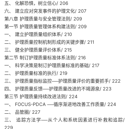
五、 化解恐惧，树立信心/ 206
六、 建立应对突发事件的护理文化/ 207
第八章 护理质量与安全管理法则/ 209
第一节 护理质量管理体系构建法则/ 209
一、 建立护理质量组织体系/ 210
二、 护理质量控制机制形成的关键步骤/ 211
三、 健全护理质量评价体系/ 215
第二节 制订护理质量标准体系法则/ 216
一、 科学决策是制订护理质量标准的基础/ 217
二、 护理质量标准的执行/ 219
三、 护理质量指标监控──护理质量评价的重要抓手/ 222
四、 护理质量反馈──护理质量改进的不竭源泉/ 223
第三节 护理质量持续改进法则/ 224
一、 FOCUS-PDCA ──循序渐进地改善工作质量/ 224
二、 品管圈/ 227
三、 追踪方法学──从个人和系统因素进行补救和追踪/
229