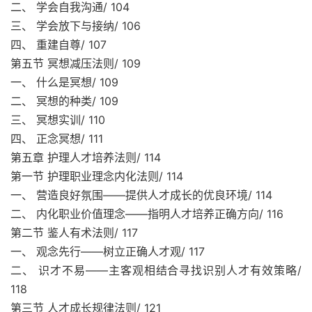
二、 学会自我沟通/ 104
三、 学会放下与接纳/ 106
四、 重建自尊/ 107
第五节 冥想减压法则/ 109
一、 什么是冥想/ 109
二、 冥想的种类/ 109
三、 冥想实训/ 110
四、 正念冥想/ 111
第五章 护理人才培养法则/ 114
第一节 护理职业理念内化法则/ 114
一、 营造良好氛围——提供人才成长的优良环境/ 114
二、 内化职业价值理念——指明人才培养正确方向/ 116
第二节 鉴人有术法则/ 117
一、 观念先行——树立正确人才观/ 117
二、 识才不易——主客观相结合寻找识别人才有效策略/
118
第三节 人才成长规律法则/ 121