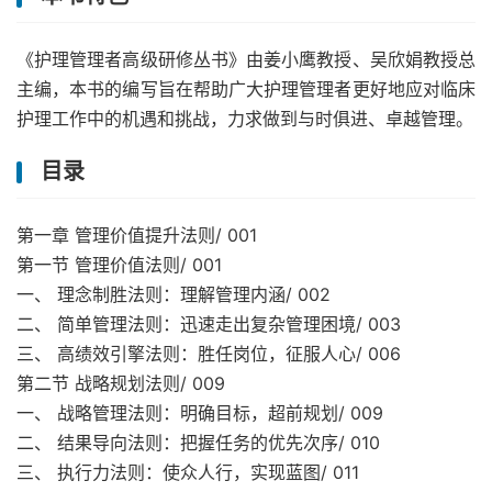
《护理管理者高级研修丛书》由姜小鹰教授、吴欣娟教授总
主编，本书的编写旨在帮助广大护理管理者更好地应对临床
护理工作中的机遇和挑战，力求做到与时俱进、卓越管理。
目录
第一章 管理价值提升法则/ 001
第一节 管理价值法则/ 001
一、 理念制胜法则：理解管理内涵/ 002
二、 简单管理法则：迅速走出复杂管理困境/ 003
三、 高绩效引擎法则：胜任岗位，征服人心/ 006
第二节 战略规划法则/ 009
一、 战略管理法则：明确目标，超前规划/ 009
二、 结果导向法则：把握任务的优先次序/ 010
三、 执行力法则：使众人行，实现蓝图/ 011