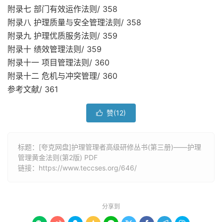
附录七 部门有效运作法则/ 358
附录八 护理质量与安全管理法则/ 358
附录九 护理优质服务法则/ 359
附录十 绩效管理法则/ 359
附录十一 项目管理法则/ 360
附录十二 危机与冲突管理/ 360
参考文献/ 361
赞(
12
)

标题：[夸克网盘]护理管理者高级研修丛书(第三册)——护理
管理黄金法则(第2版) PDF
链接：
https://www.teccses.org/646/
分享到