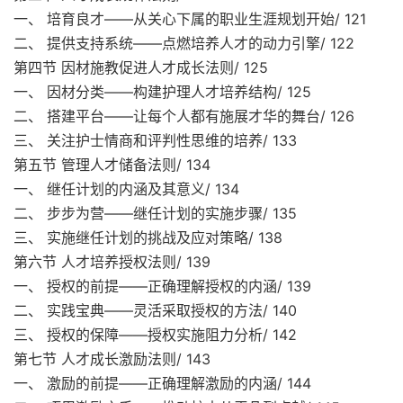
一、 培育良才——从关心下属的职业生涯规划开始/ 121
二、 提供支持系统——点燃培养人才的动力引擎/ 122
第四节 因材施教促进人才成长法则/ 125
一、 因材分类——构建护理人才培养结构/ 125
二、 搭建平台——让每个人都有施展才华的舞台/ 126
三、 关注护士情商和评判性思维的培养/ 133
第五节 管理人才储备法则/ 134
一、 继任计划的内涵及其意义/ 134
二、 步步为营——继任计划的实施步骤/ 135
三、 实施继任计划的挑战及应对策略/ 138
第六节 人才培养授权法则/ 139
一、 授权的前提——正确理解授权的内涵/ 139
二、 实践宝典——灵活采取授权的方法/ 140
三、 授权的保障——授权实施阻力分析/ 142
第七节 人才成长激励法则/ 143
一、 激励的前提——正确理解激励的内涵/ 144