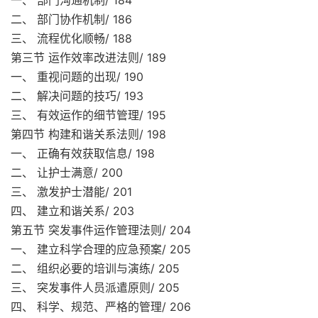
一、 部门沟通机制/ 184
二、 部门协作机制/ 186
三、 流程优化顺畅/ 188
第三节 运作效率改进法则/ 189
一、 重视问题的出现/ 190
二、 解决问题的技巧/ 193
三、 有效运作的细节管理/ 195
第四节 构建和谐关系法则/ 198
一、 正确有效获取信息/ 198
二、 让护士满意/ 200
三、 激发护士潜能/ 201
四、 建立和谐关系/ 203
第五节 突发事件运作管理法则/ 204
一、 建立科学合理的应急预案/ 205
二、 组织必要的培训与演练/ 205
三、 突发事件人员派遣原则/ 205
四、 科学、规范、严格的管理/ 206