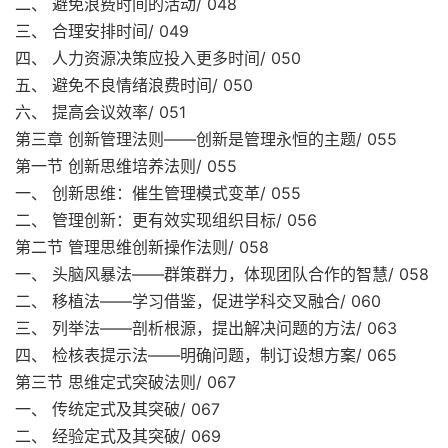
二、 避免浪费时间的活动/ 048
三、 合理安排时间/ 049
四、 人力资源决策应投入更多时间/ 050
五、 避免不良情绪浪费时间/ 050
六、 提高会议效率/ 051
第三章 创新管理法则——创新是管理永恒的主题/ 055
第一节 创新思维培养法则/ 055
一、 创新思维：催生管理模式变革/ 055
二、 管理创新：更有效实现组织目标/ 056
第二节 管理思维创新操作法则/ 058
一、 头脑风暴法——群策群力，体现团队合作的智慧/ 058
二、 移植法——学习借鉴，促进学科交叉融合/ 060
三、 列举法——剖析根源，提出解决问题的方法/ 063
四、 检核表提示法——明确问题，制订设想方案/ 065
第三节 思维定式突破法则/ 067
一、 传统定式及其突破/ 067
二、 经验定式及其突破/ 069