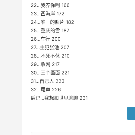
22…我养你啊 166
23…西海岸 172
24…唯一的照片 182
25…重庆的雪 187
26…车行 200
27…主犯张池 207
28…不死不休 210
29…收网 217
30…三个画面 221
31…自己人 223
32…尾声 226
后记…我想和世界聊聊 231