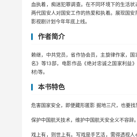
血执着，痴迷犯罪调查。在不同环境下的生活状
两代国安人对国安工作的热爱和执着。展现国安
影视剧计划今年年底上线。
作者简介
赖继，中共党员，省作协会员，主旋律作家，国
名》等13部，电影作品《绝对忠诚之国家利益》
材)等。
本书特色
危害国家安全，即便藏形匿影 掘地三尺，也要找
保护中国航天技术，维护中国航天安全义不容辞
戏上有，则世上有。写戏是手艺活，需得透视人