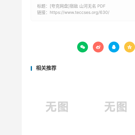
标题：[夸克网盘]宿敌 山河无名 PDF
链接：
https://www.teccses.org/630/




相关推荐