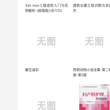
3ds max三维造型入门与范
建筑水暖工程识图与安
例解析-(超值版)(含1CD)
艺
赢在诚实
西顿动物小说全集-第二辑
册-第2版