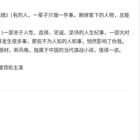
衣无缝》)有的人，一辈子只做一件事。赖继笔下的人物，总能
》)一部关于人性、选择、忠诚、坚持的人生纪事，一部大时
界发生很多事，那些不为人知的人和事，悄然影响了你我。
)新题材，新风格，独属于中国的当代谍战小说，值得一读。
健领衔主演