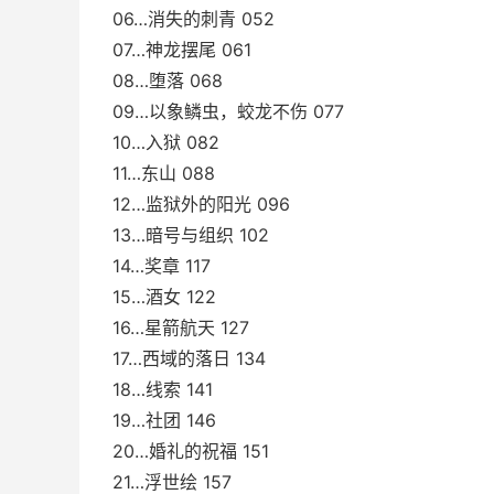
06…消失的刺青 052
07…神龙摆尾 061
08…堕落 068
09…以象鳞虫，蛟龙不伤 077
10…入狱 082
11…东山 088
12…监狱外的阳光 096
13…暗号与组织 102
14…奖章 117
15…酒女 122
16…星箭航天 127
17…西域的落日 134
18…线索 141
19…社团 146
20…婚礼的祝福 151
21…浮世绘 157