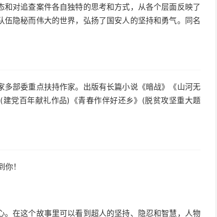
态和对追查案件各自独特的思考和方式，从各个层面反映了
队伍隐秘而伟大的世界，弘扬了国安人的坚持和勇气。同名
家多部委重点扶持作家。出版有长篇小说《暗战》《山河无
(建党百年献礼作品)《青春作伴好还乡》(脱贫攻坚重大题
到你！
。
心。在这个故事里可以看到超人的坚持、隐忍和智慧，人物