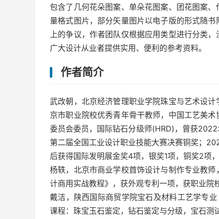
包含了几何花朵图案、单朵花图案、团花图案、
量格式图片，部分矢量图片以电子版的形式随书
上的争议，作者团队仅根据应用类型进行分类，
广大设计从业者提供实用、便利的参考资料。
作者简介
武改朝，北京经济管理职业学院珠宝与艺术设计
京市职业院校优秀青年骨干教师，中国工艺美术
委员会委员，国际钻石分级师(HRD)，曾获202
第二届全国工业设计职业技能大赛决赛铜奖；202
后获得国际发明展金奖4项，银奖1项，铜奖2项
杨轶，北京市商业学校首饰设计与制作专业教师
计商用实战教程》，获外观专利一项，获职业院
戴洁，陕西国际商贸学院宝石及材料工艺学专业 
课程：珠宝玉石鉴定，钻石鉴定与分级，宝石测