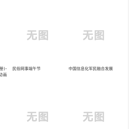
册)-
民俗网事端午节
中国信息化军民融合发展
动画