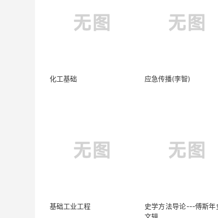
化工基础
应急传播(李智)
基础工业工程
史学方法导论---傅斯年
文辑