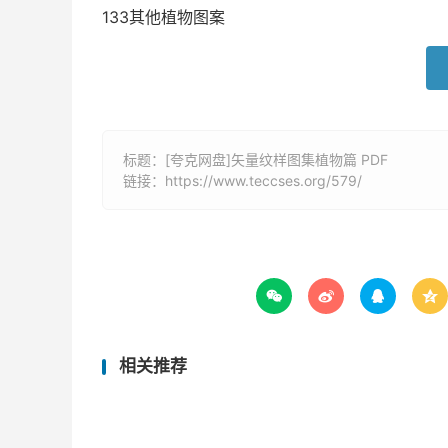
133其他植物图案
标题：[夸克网盘]矢量纹样图集植物篇 PDF
链接：
https://www.teccses.org/579/




相关推荐