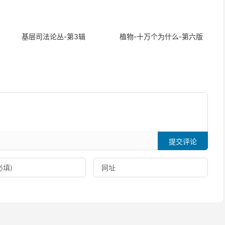
基层司法论丛-第3辑
植物-十万个为什么-第六版
提交评论