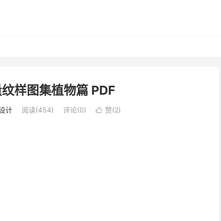
量纹样图集植物篇 PDF
设计
阅读(454)
评论(0)
赞(
2
)
