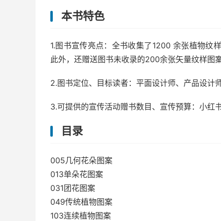
本书特色
1.图书宣传亮点：全书收集了1200 余张植物
此外，还赠送图书未收录的200余张矢量纹样图
2.图书定位、目标读者：平面设计师、产品设计
3.可提供的宣传活动赠书数目、宣传预算：小红
目录
005几何花朵图案
013单朵花图案
031团花图案
049传统植物图案
103连续植物图案