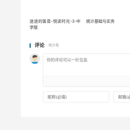
迷途的笛音-悦读时光-3-中
统计基础与实务
学版
评论
抢沙发