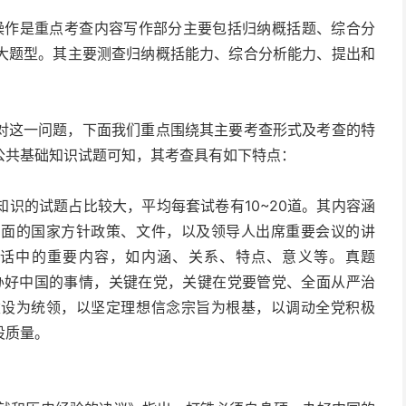
e基础操作是重点考查内容写作部分主要包括归纳概括题、综合分
大题型。其主要测查归纳概括能力、综合分析能力、提出和
对这一问题，下面我们重点围绕其主要考查形式及考查的特
公共基础知识试题可知，其考查具有如下特点：
识的试题占比较大，平均每套试卷有10~20道。其内容涵
方面的国家方针政策、文件，以及领导人出席重要会议的讲
话中的重要内容，如内涵、关系、特点、意义等。真题
调，办好中国的事情，关键在党，关键在党要管党、全面从严治
建设为统领，以坚定理想信念宗旨为根基，以调动全党积极
设质量。