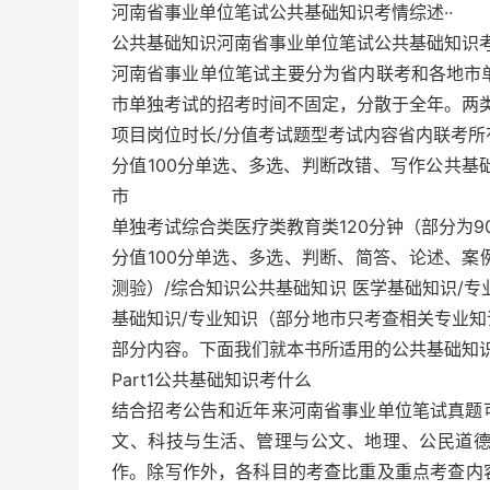
河南省事业单位笔试公共基础知识考情综述··
公共基础知识河南省事业单位笔试公共基础知识
河南省事业单位笔试主要分为省内联考和各地市
市单独考试的招考时间不固定，分散于全年。两
项目岗位时长/分值考试题型考试内容省内联考所
分值100分单选、多选、判断改错、写作公共基
市
单独考试综合类医疗类教育类120分钟（部分为9
分值100分单选、多选、判断、简答、论述、
测验）/综合知识公共基础知识 医学基础知识/
基础知识/专业知识（部分地市只考查相关专业
部分内容。下面我们就本书所适用的公共基础知
Part1公共基础知识考什么
结合招考公告和近年来河南省事业单位笔试真题
文、科技与生活、管理与公文、地理、公民道
作。除写作外，各科目的考查比重及重点考查内