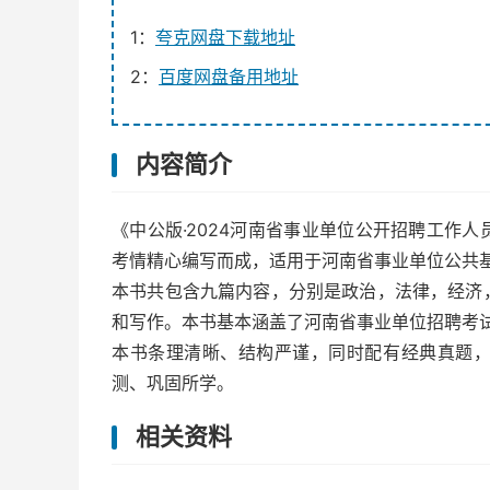
1：
夸克网盘下载地址
2：
百度网盘备用地址
内容简介
《中公版·2024河南省事业单位公开招聘工作
考情精心编写而成，适用于河南省事业单位公共
本书共包含九篇内容，分别是政治，法律，经济
和写作。本书基本涵盖了河南省事业单位招聘考
本书条理清晰、结构严谨，同时配有经典真题
测、巩固所学。
相关资料