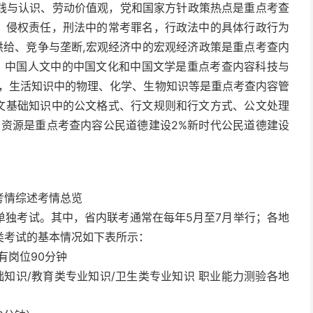
践与认识、劳动价值观，党和国家方针政策热点是重点考查
则、侵权责任，刑法中的常考罪名，行政法中的具体行政行为
供给、竞争与垄断,宏观经济中的宏观经济政策是重点考查内
史，中国人文中的中国文化和中国文学是重点考查内容科技与
就，生活知识中的物理、化学、生物知识等是重点考查内容管
公文基础知识中的公文格式、行文规则和行文方式、公文处理
与资源是重点考查内容公民道德建设2%新时代公民道德建设
考情综述考情总览
单独考试。其中，省内联考通常在每年5月至7月举行；各地
类考试的基本情况如下表所示：
有岗位90分钟
础知识/教育类专业知识/卫生类专业知识 职业能力测验各地