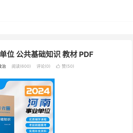
单位 公共基础知识 教材 PDF
政治
阅读(600)
评论(0)
赞(
50
)
