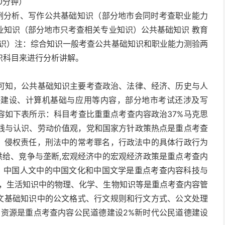
0分钟）
案例分析、写作公共基础知识（部分地市会同时考查职业能力
专业知识（部分地市只考查相关专业知识）公共基础知识 教育
知识）注：综合知识一般考查公共基础知识和职业能力测验两
识科目来进行分析讲解。
可知，公共基础知识主要考查政治、法律、经济、历史与人
德建设、计算机基础与应用等内容，部分地市考试还涉及写
容如下表所示：科目考查比重重点考查内容政治37%马克思
践与认识、劳动价值观，党和国家方针政策热点是重点考查
则、侵权责任，刑法中的常考罪名，行政法中的具体行政行为
供给、竞争与垄断,宏观经济中的宏观经济政策是重点考查内
史，中国人文中的中国文化和中国文学是重点考查内容科技与
就，生活知识中的物理、化学、生物知识等是重点考查内容管
公文基础知识中的公文格式、行文规则和行文方式、公文处理
与资源是重点考查内容公民道德建设2%新时代公民道德建设