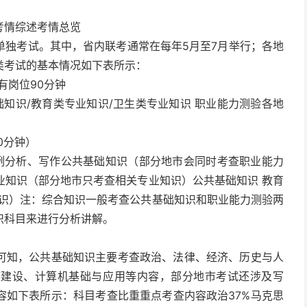
考情综述考情总览
单独考试。其中，省内联考通常在每年5月至7月举行；各地
类考试的基本情况如下表所示：
有岗位90分钟
础知识/教育类专业知识/卫生类专业知识 职业能力测验各地
0分钟）
案例分析、写作公共基础知识（部分地市会同时考查职业能力
专业知识（部分地市只考查相关专业知识）公共基础知识 教育
知识）注：综合知识一般考查公共基础知识和职业能力测验两
识科目来进行分析讲解。
可知，公共基础知识主要考查政治、法律、经济、历史与人
德建设、计算机基础与应用等内容，部分地市考试还涉及写
容如下表所示：科目考查比重重点考查内容政治37%马克思