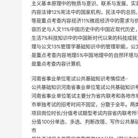
主义基本原理中的物质与意识、联系与发展、实
内容法律12%宪法中的国家机构，民法中的总
等是重点考查内容经济11%微观经济中的需求与
容历史与人文11%中国历史中的中国近现代历
生活7%科技知识中的中国新时代以来的科技成
理与公文13%管理学基础知识中的管理职能，
是重点考查内容地理5%中国地理中的自然环境
是重点考查内容计算机
河南省事业单位笔试公共基础知识考情综述··
公共基础知识河南省事业单位笔试公共基础知识
河南省事业单位笔试主要分为省内联考和各地市
市单独考试的招考时间不固定，分散于全年。两
项目岗位时长/分值考试题型考试内容省内联考所
分值100分单选、多选、判断改错、写作公共基
市