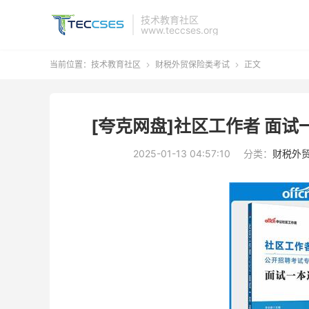
技术教育社区
www.teccses.org
当前位置：
技术教育社区
财税外贸保险类考试
正文


[夸克网盘]社区工作者 面试
2025-01-13 04:57:10
分类：
财税外