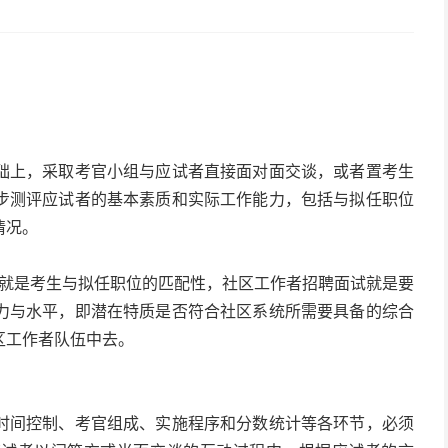
础上，采取考官小组与应试者直接面对面交谈，或者置考生
步测评应试者的基本素质和实际工作能力，包括与拟任职位
情况。
点”就是考生与拟任职位的匹配性，社区工作者招聘面试就是要
力与水平，即潜在特质是否符合社区系统所需要具备的综合
区工作者队伍中去。
时间控制、考官组成、实施程序和分数统计等各环节，必须