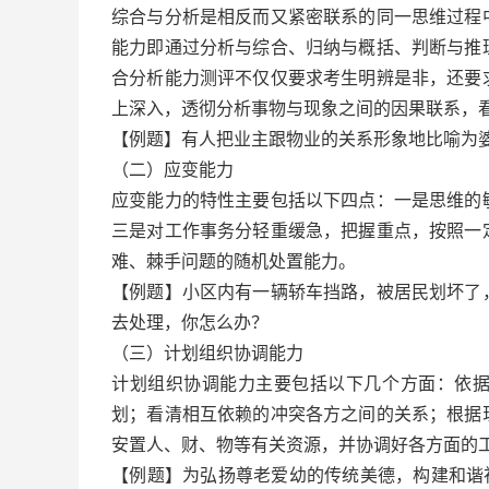
综合与分析是相反而又紧密联系的同一思维过程
能力即通过分析与综合、归纳与概括、判断与推
合分析能力测评不仅仅要求考生明辨是非，还要
上深入，透彻分析事物与现象之间的因果联系，
【例题】有人把业主跟物业的关系形象地比喻为
（二）应变能力
应变能力的特性主要包括以下四点：一是思维的
三是对工作事务分轻重缓急，把握重点，按照一
难、棘手问题的随机处置能力。
【例题】小区内有一辆轿车挡路，被居民划坏了
去处理，你怎么办？
（三）计划组织协调能力
计划组织协调能力主要包括以下几个方面：依
划；看清相互依赖的冲突各方之间的关系；根据
安置人、财、物等有关资源，并协调好各方面的
【例题】为弘扬尊老爱幼的传统美德，构建和谐