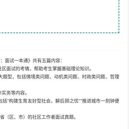
材：面试一本通》共有五篇内容：
社区面试的考情，帮助考生掌握基础理论知识。
大题型，包括情境类问题、动机类问题、时政类问题、哲理
作实务等内容。
括“构建生育友好型社会，解后顾之忧”“推进城市一刻钟便
部分省（区、市）的社区工作者面试真题。