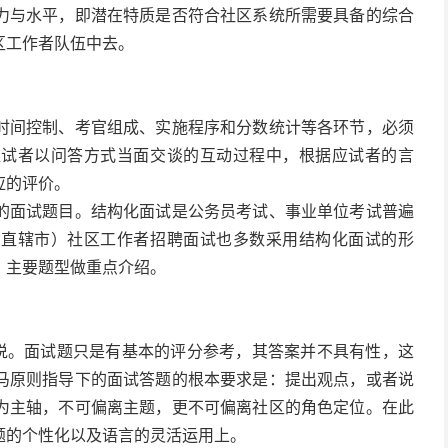
力与水平，即潜在特质是否符合社区系统所需要具备的综合
区工作者队伍中去。
时间控制、考官组成、实施程序和分数统计等各环节，必须
应试者以问答方式当面交谈的互动过程中，根据应试者的言
应的评价。
的面试题目。结构化面试是公务员考试、事业单位考试普遍
、直辖市）社区工作者招聘面试也多数采用结构化面试的形
、主要题型做重点介绍。
其说。面试题只是有基本的评分参考，其答案并不具有性，这
马原则指导下的面试答题的根本要求是：提出观点，或者说
为主轴，不可偏离主题，更不可偏离社区的角色定位。在此
题的个性化以及语言的灵活运用上。