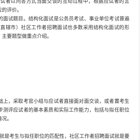
应试者以问答方式当面交谈的互动过程中，根据应试者的言
应的评价。
的面试题目。结构化面试是公务员考试、事业单位考试普遍
、直辖市）社区工作者招聘面试也多数采用结构化面试的形
、主要题型做重点介绍。
础上，采取考官小组与应试者直接面对面交谈，或者置考生
步测评应试者的基本素质和实际工作能力，包括与拟任职位
情况。
点”就是考生与拟任职位的匹配性，社区工作者招聘面试就是要