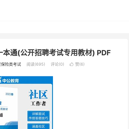
一本通(公开招聘考试专用教材) PDF
贸保险类考试
阅读(695)
评论(0)
赞(
6
)
