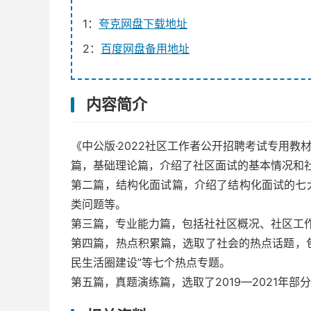
1：
夸克网盘下载地址
2：
百度网盘备用地址
内容简介
《中公版·2022社区工作者公开招聘考试专用教
篇，基础理论篇，介绍了社区面试的基本情况和
第二篇，结构化面试篇，介绍了结构化面试的七
类问题等。
第三篇，专业能力篇，包括社社区概况、社区工
第四篇，热点积累篇，选取了社会的热点话题，包
民生活圈建设”等七个热点专题。
第五篇，真题演练篇，选取了2019—2021年