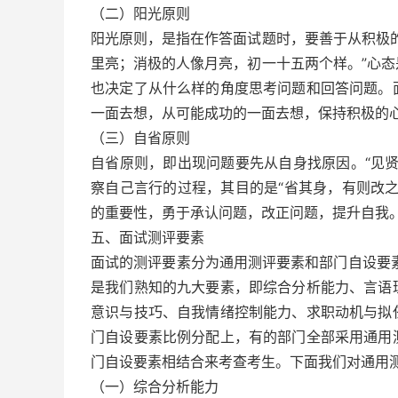
（二）阳光原则
阳光原则，是指在作答面试题时，要善于从积极
里亮；消极的人像月亮，初一十五两个样。”心
也决定了从什么样的角度思考问题和回答问题。
一面去想，从可能成功的一面去想，保持积极的
（三）自省原则
自省原则，即出现问题要先从自身找原因。“见
察自己言行的过程，其目的是“省其身，有则改
的重要性，勇于承认问题，改正问题，提升自我
五、面试测评要素
面试的测评要素分为通用测评要素和部门自设要
是我们熟知的九大要素，即综合分析能力、言语
意识与技巧、自我情绪控制能力、求职动机与拟
门自设要素比例分配上，有的部门全部采用通用
门自设要素相结合来考查考生。下面我们对通用
（一）综合分析能力