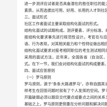
进一步测评应试者是否具备潜在的胜任职位的能
素质，从而选拔出可用、好用、长用的人才到社
三、面试形式
社区工作者面试主要采取结构化面试的形式。
结构化面试的试题构成、测评要素、评分标准、
按结构化要求事先进行规范性设计。考官在与
语、行为表现，对其相关能力和个性特征做出相
结构化面试要求对报考相同职位的考生测试相同
采用的面试方法，近年来，全国各省（自治区
式。在下一节，我们会对结构化面试的构成要素
四、面试应答原则
（一）罗马原则
罗马原则，源于“条条大路通罗马”，亦称自圆
样考生在回答问题时就有了个人发挥的空间。罗
开篇破题必须以题目交代要点或要点之间的关系
基础之上，罗马原则更侧重在分析问题和解决问