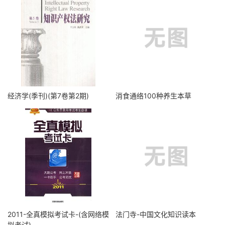
经济学(季刊)(第7卷第2期)
消食通络100种养生本草
2011-全真模拟考试卡-(含网络模
法门寺-中国文化知识读本
拟考试)