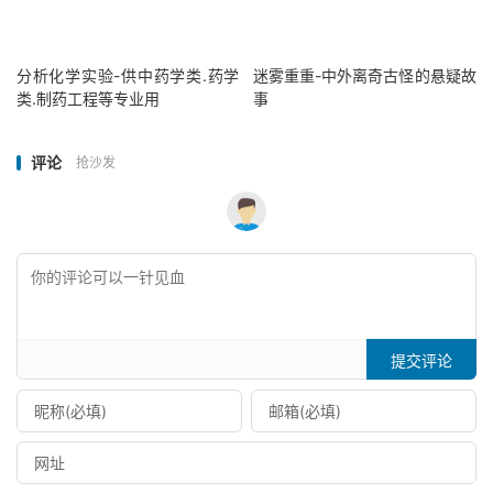
分析化学实验-供中药学类.药学
迷雾重重-中外离奇古怪的悬疑故
类.制药工程等专业用
事
评论
抢沙发
提交评论