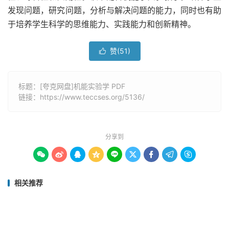
发现问题，研究问题，分析与解决问题的能力，同时也有助
于培养学生科学的思维能力、实践能力和创新精神。
赞(
51
)

标题：[夸克网盘]机能实验学 PDF
链接：
https://www.teccses.org/5136/
分享到









相关推荐