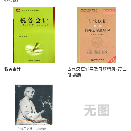
税务会计
古代汉语辅导及习题精解-第三
册-新版