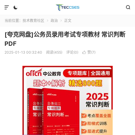



当前位置：
技术教育社区
政治
正文


[夸克网盘]公务员录用考试专项教材 常识判断
PDF
2025-01-13 00:32:40
阅读(455)
评论(0)
赞(
7
)
