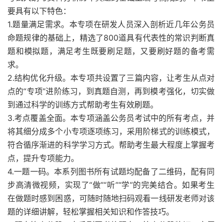
要具有以下特色：
1.题量满足需求。本专项在研发人员深入剖析近几年公务员
命题规律的基础上，精选了800道具有代表性的常识判断真
题和模拟题，满足考生既要刷足题，又要刷好题的备考需
求。
2.结构优化升级。本专项共设置了三篇内容，让考生从点对
点的“专项”进阶练习，到真题自测，再到模考强化，切实做
到通过科学的训练方式帮助考生有效刷题。
3.考点覆盖全面。本专项涵盖公务员考试中的所有考点，并
将其细分成多个小专项逐项练习，采用阶梯式的训练模式，
符合循序渐进的科学学习方式。帮助考生最大程度上掌握考
点，提升专项能力。
4.一题一码。本系列图书所有试题均配备了二维码，配有同
步高清微视频，实现了“做”“听”“学”的完美结合。如果考生
在做题时感到困惑，可随时随地扫码观看一线研发老师对该
题的详细讲解，轻松掌握相关知识和作答技巧。