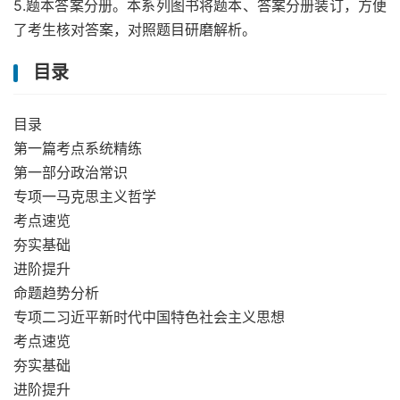
5.题本答案分册。本系列图书将题本、答案分册装订，方便
了考生核对答案，对照题目研磨解析。
目录
目录
第一篇考点系统精练
第一部分政治常识
专项一马克思主义哲学
考点速览
夯实基础
进阶提升
命题趋势分析
专项二习近平新时代中国特色社会主义思想
考点速览
夯实基础
进阶提升