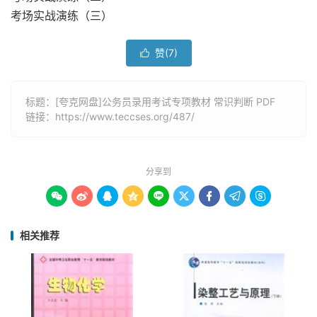
考场实战演练（三）
赞(
7
)

标题：[夸克网盘]公务员录用考试专项教材 常识判断 PDF
链接：
https://www.teccses.org/487/
分享到









相关推荐