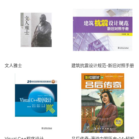
文人雅士
建筑抗震设计规范-新旧对照手册
Visual C++程序设计
吕后传奇-漫说中国历史-14-轻松