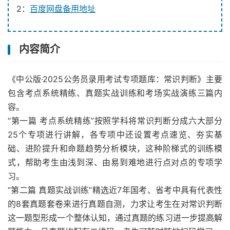
2：
百度网盘备用地址
内容简介
《中公版·2025公务员录用考试专项题库：常识判断》主要
包含考点系统精练、真题实战训练和考场实战演练三篇内
容。
“第一篇 考点系统精练”按照学科将常识判断分成六大部分
25个专项进行讲解，各专项中还设置考点速览、夯实基
础、进阶提升和命题趋势分析模块，这种阶梯式的训练模
式，帮助考生由浅到深、由易到难地进行点对点的专项学
习。
“第二篇 真题实战训练”精选近7年国考、省考中具有代表性
的8套真题套卷来进行真题自测，力求让考生在对常识判断
这一题型形成一个整体认知，通过真题的练习进一步提高解