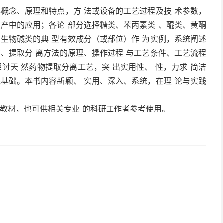
本概念、原理和特点，方 法或设备的工艺过程及技 术参数，
生产中的应用；各论 部分选择糖类、苯丙素类 、醌类、黄酮
和生物碱类的典 型有效成分（或部位）作 为实例，系统阐述
质、提取分 离方法的原理、操作过程 与工艺条件、工艺流程
讨天 然药物提取分离工艺，突 出实用性、 性，力求 简洁
践基础。本书内容新颖、 实用、深入、系统，在理 论与实践
的教材，也可供相关专业 的科研工作者参考使用。