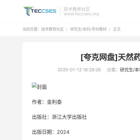
技术教育社区
www.teccses.org
当前位置：
技术教育社区
研究生/本科/专科教材
正文


[夸克网盘]天然
2025-01-12 18:29:26
分类：
研究生/本
作者：金利泰
出版社：浙江大学出版社
出版日期：2024