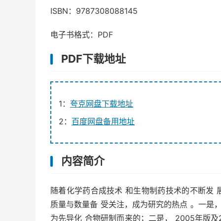
ISBN：9787308088145
电子书格式：PDF
PDF下载地址
1：
夸克网盘下载地址
2：
百度网盘备用地址
内容简介
随着化学药合成技术 和生物制药技术的不断发 
质量与数量备 受关注，成为研究的热点 。一是
为先导化 合物研制而来的；二是， 2005年版及