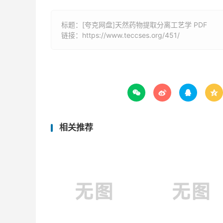
标题：[夸克网盘]天然药物提取分离工艺学 PDF
链接：
https://www.teccses.org/451/




相关推荐