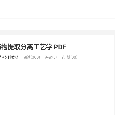
药物提取分离工艺学 PDF
科/专科教材
阅读(368)
评论(0)
赞(
38
)
