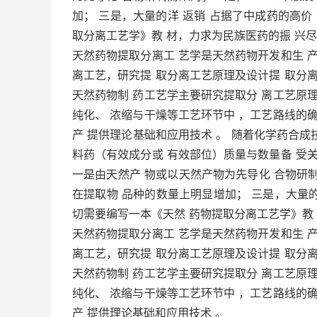
加； 三是，大量的洋 返销 占据了中成药的高价
取分离工艺学》教 材，力求为民族医药的振 兴
天然药物提取分离工 艺学是天然药物开发和生 
离工艺，研究提 取分离工艺原理及设计提 取分
天然药物制 药工艺学主要研究提取分 离工艺原
纯化、 浓缩与干燥等工艺环节中 ，工艺路线的
产 提供理论基础和应用技术 。 随着化学药合成
料药（有效成分或 有效部位）质量与数量备 受
一是由天然产 物或以天然产物为先导化 合物研制而
在提取物 品种的数量上明显增加； 三是，大量的
切需要编写一本《天然 药物提取分离工艺学》教
天然药物提取分离工 艺学是天然药物开发和生 
离工艺，研究提 取分离工艺原理及设计提 取分
天然药物制 药工艺学主要研究提取分 离工艺原
纯化、 浓缩与干燥等工艺环节中 ，工艺路线的
产 提供理论基础和应用技术 。