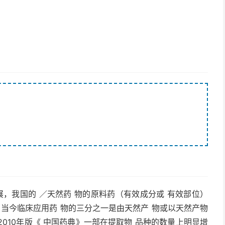
展，我国的 ／天然药 物的原料药（有效成分或 有效部位）
，当今临床应用药 物的三分之一是由天然产 物或以天然产物
2010年版《 中国药典》一部在提取物 品种的数量上明显增