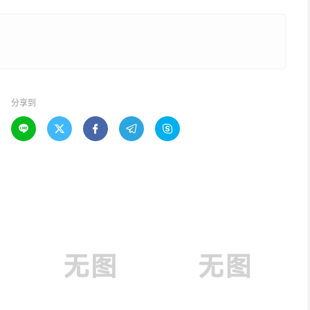
分享到




