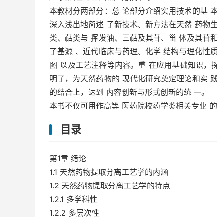
本教材分两部分：总 论部分介绍实用技术的基 
深入浅出地简述 了新技术、新方法在天然 药物
类、萜类与 挥发油、三萜及其苷、甾 体及其苷
了基源 、近代临床与药理、化学 结构与理化性
图 以及工艺注释等内容。重 在应用基础知识，探
明了，为天然药物的 现代化研究奠定理论和实 
的结合上，达到 内容创新与形式创新的统 一。
本书不仅可用作高等 医药院校药学类相关专业 
目录
第1章 绪论
1.1 天然药物提取分离工艺学的内涵
1.2 天然药物提取分离工艺学的特点
1.2.1 多学科性
1.2.2 多层次性