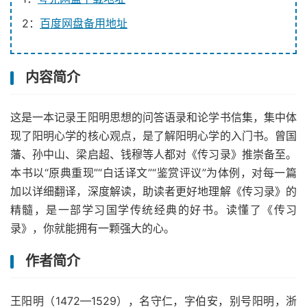
2：
百度网盘备用地址
内容简介
这是一本记录王阳明思想的问答语录和论学书信集，集中体
现了阳明心学的核心观点，是了解阳明心学的入门书。曾国
藩、孙中山、梁启超、钱穆等人都对《传习录》推崇备至。
本书以“原典重现”“白话译文”“鉴赏评议”为体例，对每一篇
加以详细翻译，深度解读，助读者更好地理解《传习录》的
精髓，是一部学习国学传统经典的好书。读懂了《传习
录》，你就能拥有一颗强大的心。
作者简介
王阳明（1472—1529），名守仁，字伯安，别号阳明，浙