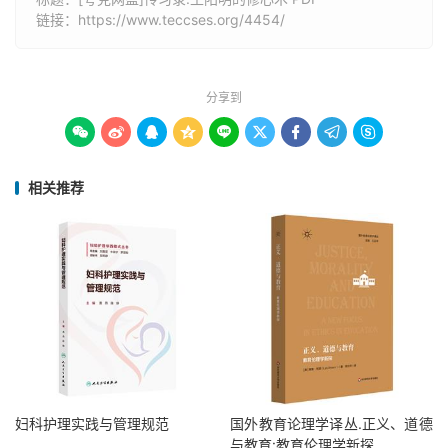
链接：
https://www.teccses.org/4454/
分享到









相关推荐
妇科护理实践与管理规范
国外教育论理学译丛.正义、道德
与教育:教育伦理学新探