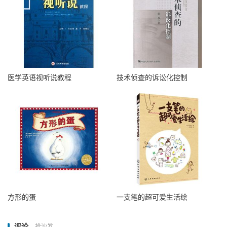
医学英语视听说教程
技术侦查的诉讼化控制
方形的蛋
一支笔的超可爱生活绘
评论
抢沙发