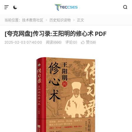



当前位置：
技术教育社区
历史知识读物
正文


[夸克网盘]传习录:王阳明的修心术 PDF
2025-02-03 07:40:00
阅读(666)
评论(0)
赞(
58
)
