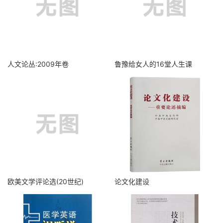
人文论丛:2009年卷
鲁豫给女人的16堂人生课
欧美文学评论选(20世纪)
论文化建设