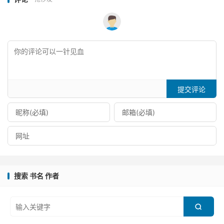
提交评论
搜索 书名 作者
