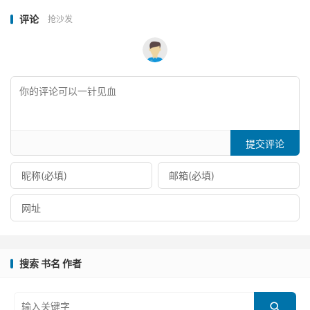
评论
抢沙发
提交评论
搜索 书名 作者
