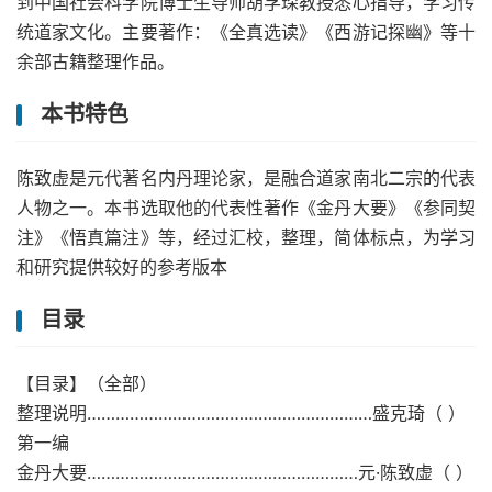
到中国社会科学院博士生导师胡孚琛教授悉心指导，学习传
统道家文化。主要著作：《全真选读》《西游记探幽》等十
余部古籍整理作品。
本书特色
陈致虚是元代著名内丹理论家，是融合道家南北二宗的代表
人物之一。本书选取他的代表性著作《金丹大要》《参同契
注》《悟真篇注》等，经过汇校，整理，简体标点，为学习
和研究提供较好的参考版本
目录
【目录】（全部）
整理说明……………………………………………………盛克琦（ ）
第一编
金丹大要…………………………………………………元·陈致虚（ ）