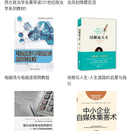
西方政治学名著导读(21世纪政治
龙凤剑情樱花泪
学系列教材)
电磁场与电磁波简明教程
培根论人生-人生道路的启蒙与指
引