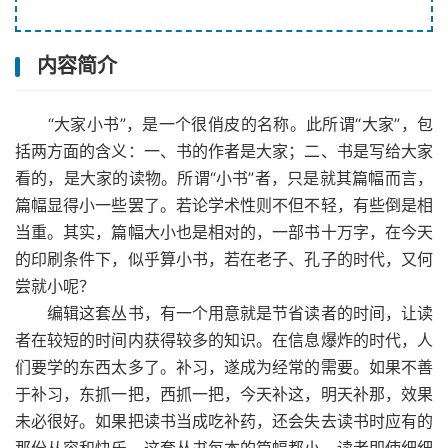
内容简介
“大家小书”，是一个很俏皮的名称。此所谓“大家”，包
括两方面的含义：一、书的作者是大家；二、书是写给大家
看的，是大家的读物。所谓“小书”者，只是就其篇幅而言，
篇幅显得小一些罢了。若论学术性则不但不轻，有些倒是相
当重。其实，篇幅大小也是相对的，一部书十万字，在今天
的印刷条件下，似乎算小书，若在老子、孔子的时代，又何
尝就小呢？
编辑这套丛书，有一个用意就是节省读者的时间，让读
者在较短的时间内获得较多的知识。在信息爆炸的时代，人
们要学的东西太多了。补习，遂成为经常的需要。如果不善
于补习，东抓一把，西抓一把，今天补这，明天补那，效果
未必很好。如果把读书当成吃补药，还会失去读书时应有的