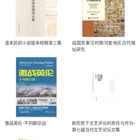
清末民初小说版本经眼录三集
战国至秦汉时期河套地区古代城
址研究
激战英伦-不列颠空战
新形势下文艺评论的责任与作为-
第七届当代文艺论坛文集