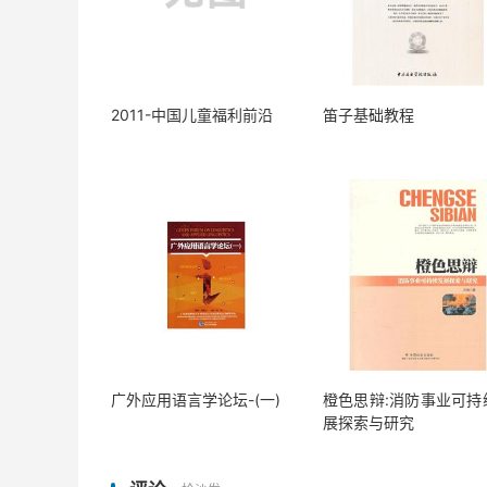
2011-中国儿童福利前沿
笛子基础教程
广外应用语言学论坛-(一)
橙色思辩:消防事业可持
展探索与研究