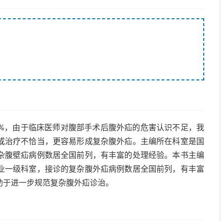
0%，由于临床医师对腹部手术后腹外疝的危害认识不足，我
或治疗不恰当，更容易形成复杂腹外疝。主编所在科室是国
杂腹壁疝病例数居全国前列，有丰富的处理经验。本书主编
业一级科室，接诊的复杂腹外疝病例数居全国前列，有丰富
助于进一步规范复杂腹外疝诊治。