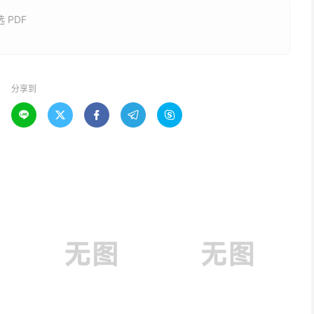
 PDF
分享到




