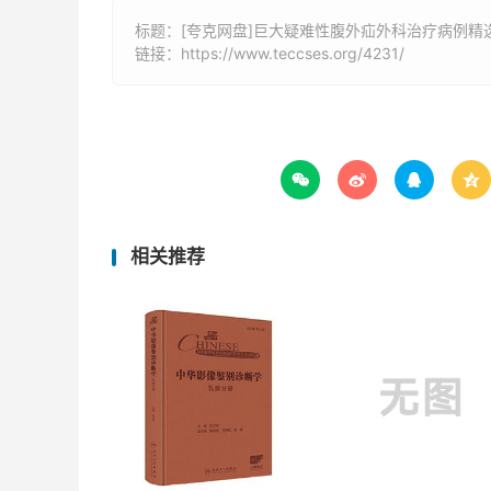
标题：[夸克网盘]巨大疑难性腹外疝外科治疗病例精选
链接：
https://www.teccses.org/4231/




相关推荐