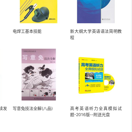
电焊工基本技能
新大纲大学英语语法简明教
程
续发
写意兔技法全解(八品)
高考英语听力全真模拟试
题-2016版--附送光盘