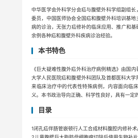
中华医学会外科学分会疝与腹壁外科学组副组长
委员，中国医师协会全国疝和腹壁外科培训基地
病的诊治，无张力疝修补的临床应用、推广和基础
余例各种疝和腹壁外科疾病诊治经验。
本书特色
《巨大疑难性腹外疝外科治疗病例精选》由国内
大学人民医院疝和腹壁外科团队及首都医科大学
来临床治疗中的代表性特殊病例，内容面向临
义。本书政治导向正确、科学性良好，具有一定
目录
1闭孔疝伴肠管嵌顿行人工合成材料腹腔内修补术/
2儿童腹壁巨大脂肪母细胞瘤切除后使用生物补片