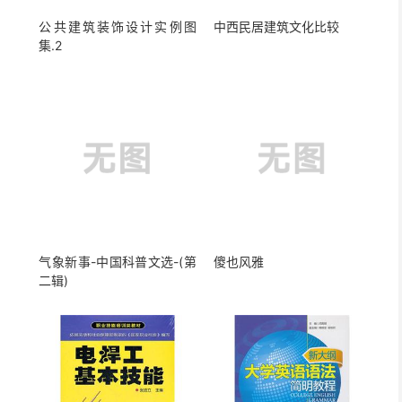
公共建筑装饰设计实例图
中西民居建筑文化比较
集.2
气象新事-中国科普文选-(第
傻也风雅
二辑)