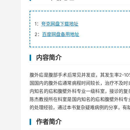
1：
夸克网盘下载地址
2：
百度网盘备用地址
内容简介
腹外疝是腹部手术后常见并发症，其发生率2-1
国国内的腹外疝通常病程时间较长，治疗不及时
内知名的疝和腹壁外科专业一级科室，接诊的复
陈杰教授所在科室是国内知名的疝和腹壁外科专
的处理经验，通过本书复杂疑难病例的分享，有
作者简介