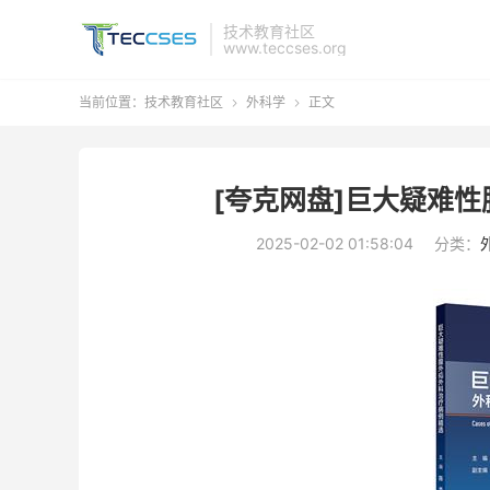
技术教育社区
www.teccses.org
当前位置：
技术教育社区
外科学
正文


[夸克网盘]巨大疑难性
2025-02-02 01:58:04
分类：