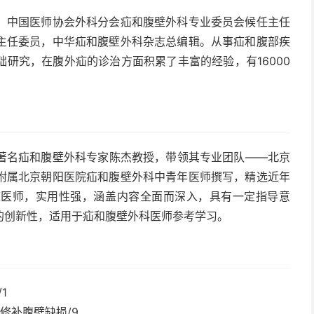
，中国医师协会外科分会疝和腹壁外科专业委员会候任主任
主任委员，中华疝和腹壁外科杂志总编辑。从事疝和腹部疾
研究，在腹外疝的诊治方面积累了丰富的经验，有16000
著名疝和腹壁外科专家陈杰教授，带领其专业团队——北京
附属北京朝阳医院疝和腹壁外科中青年医师撰写，精选近年
床医师，实用性强，涵盖内容全面而深入，具有一定指导意
的创新性，适用于疝和腹壁外科医师参考学习。
1
修补腹壁缺损/9