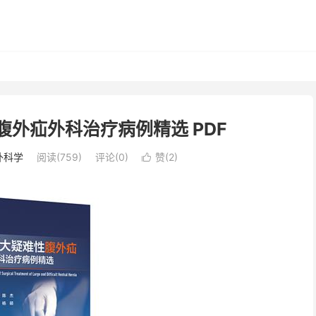
腹外疝外科治疗病例精选 PDF
外科学
阅读(759)
评论(0)
赞(
2
)
