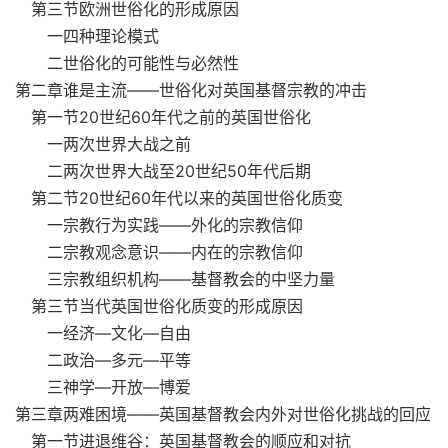
第三节欧洲世俗化的形成原因
一四种理论模式
二世俗化的可能性与必然性
第二章谁是主流——世俗化对英国基督宗教的冲击
第一节20世纪60年代之前的英国世俗化
一两次世界大战之前
二两次世界大战至20世纪50年代后期
第二节20世纪60年代以来的英国世俗化质变
一宗教行为实践——外化的宗教信仰
二宗教观念意识——内在的宗教信仰
三宗教组织机构——基督教会的中坚力量
第三节当代英国世俗化质变的形成原因
一经济—文化—自由
二政治—多元—平等
三神学—开放—博爱
第三章两难困境——英国基督教会内外对世俗化挑战的回应
第一节进退维谷：英国基督教会的顺应和对抗