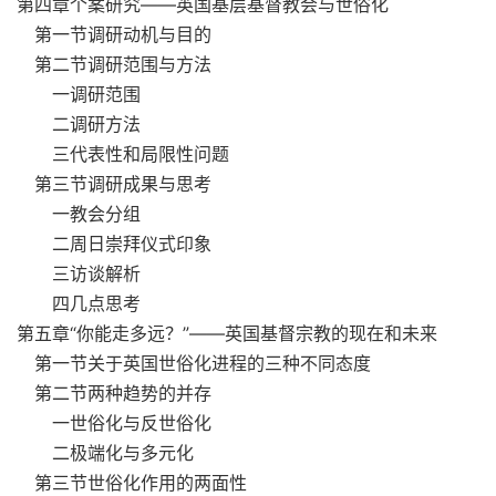
第四章个案研究——英国基层基督教会与世俗化
第一节调研动机与目的
第二节调研范围与方法
一调研范围
二调研方法
三代表性和局限性问题
第三节调研成果与思考
一教会分组
二周日崇拜仪式印象
三访谈解析
四几点思考
第五章“你能走多远？”——英国基督宗教的现在和未来
第一节关于英国世俗化进程的三种不同态度
第二节两种趋势的并存
一世俗化与反世俗化
二极端化与多元化
第三节世俗化作用的两面性