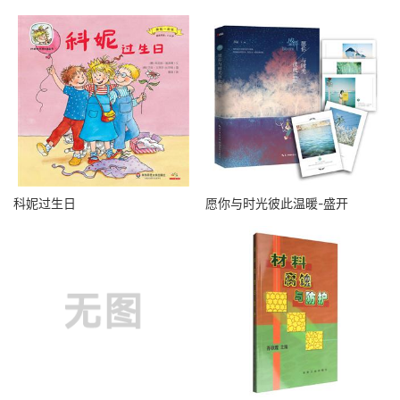
科妮过生日
愿你与时光彼此温暖-盛开