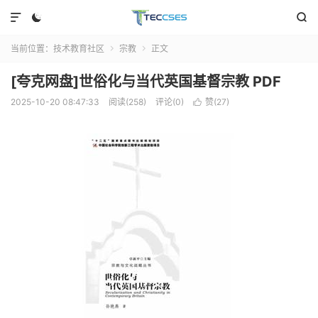



当前位置：
技术教育社区
宗教
正文


[夸克网盘]世俗化与当代英国基督宗教 PDF
2025-10-20 08:47:33
阅读(258)
评论(0)
赞(
27
)
