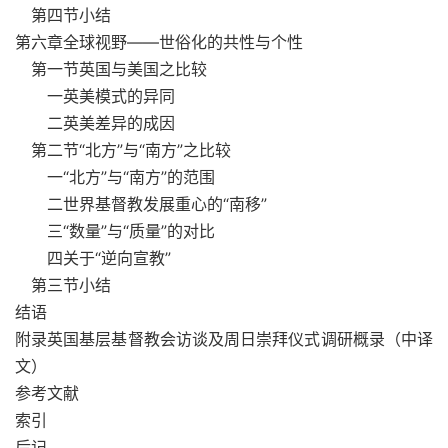
第四节小结
第六章全球视野——世俗化的共性与个性
第一节英国与美国之比较
一英美模式的异同
二英美差异的成因
第二节“北方”与“南方”之比较
一“北方”与“南方”的范围
二世界基督教发展重心的“南移”
三“数量”与“质量”的对比
四关于“逆向宣教”
第三节小结
结语
附录英国基层基督教会访谈及周日崇拜仪式调研概录（中译
文）
参考文献
索引
后记