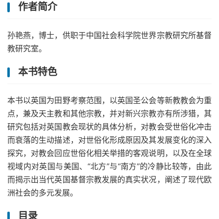
作者简介
孙艳燕，博士，供职于中国社会科学院世界宗教研究所基督
教研究室。
本书特色
本书以英国为田野考察范围，以英国圣公会等新教教会为重
点，兼及天主教和其他宗教，并对新兴宗教亦有所涉猎，其
研究包括对英国教会现状的具体分析，对教会受世俗化冲击
而衰落的生动描述，对世俗化形成原因及其发展变化的深入
探究，对教会回应世俗化相关举措的客观说明，以及在全球
视域内对英国与美国、“北方”与“南方”的冷静比较等，由此
而揭示出当代英国基督宗教发展的真实状况，阐述了现代欧
洲社会的多元发展。
目录