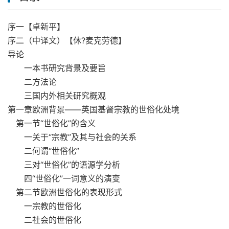
序一【卓新平】
序二（中译文）【休?麦克劳德】
导论
一本书研究背景及要旨
二方法论
三国内外相关研究概观
第一章欧洲背景——英国基督宗教的世俗化处境
第一节“世俗化”的含义
一关于“宗教”及其与社会的关系
二何谓“世俗化”
三对“世俗化”的语源学分析
四“世俗化”一词意义的演变
第二节欧洲世俗化的表现形式
一宗教的世俗化
二社会的世俗化