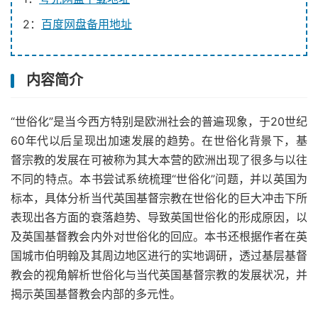
2：
百度网盘备用地址
内容简介
“世俗化”是当今西方特别是欧洲社会的普遍现象，于20世纪
60年代以后呈现出加速发展的趋势。在世俗化背景下，基
督宗教的发展在可被称为其大本营的欧洲出现了很多与以往
不同的特点。本书尝试系统梳理“世俗化”问题，并以英国为
标本，具体分析当代英国基督宗教在世俗化的巨大冲击下所
表现出各方面的衰落趋势、导致英国世俗化的形成原因，以
及英国基督教会内外对世俗化的回应。本书还根据作者在英
国城市伯明翰及其周边地区进行的实地调研，透过基层基督
教会的视角解析世俗化与当代英国基督宗教的发展状况，并
揭示英国基督教会内部的多元性。