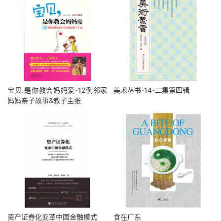
宝贝.是你教会妈妈爱-12例邻家
美术丛书-14-二集第四辑
妈妈亲子故事&教子主张
资产证券化变革中国金融模式
食在广东