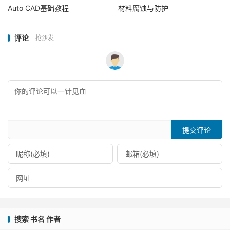
Auto CAD基础教程
材料腐蚀与防护
评论
抢沙发
提交评论
搜索 书名 作者