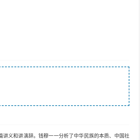
篇讲义和讲演辞。钱穆一一分析了中华民族的本质、中国社