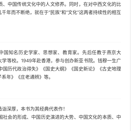
质、中国传统文化中的人文修养。同时，在对中西文化的比
千年而不断绝，就在于“民族”和“文化”这两者持续性的相互
人，中国知名历史学家、思想家、教育家。先后任教于燕京大
学等校。1949年赴香港，参与创办新亚书院。钱穆一生广
中国历代政治得失》《国史大纲》《国史新论》《古史地理
子系年》《庄老通辨》等。
造诣深厚，本书为其经典代表作！
国社会的形成、中国历史演进的大势、中国文化的本质、中