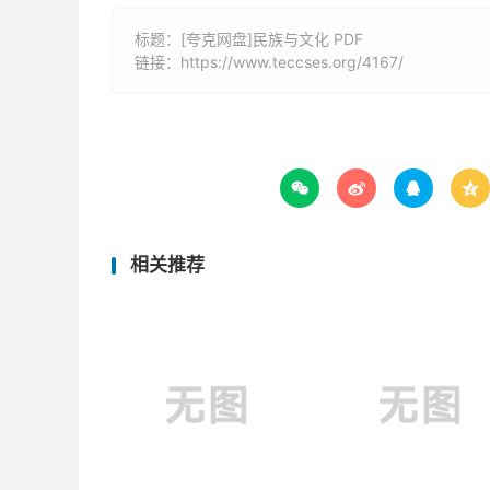
标题：[夸克网盘]民族与文化 PDF
链接：
https://www.teccses.org/4167/




相关推荐