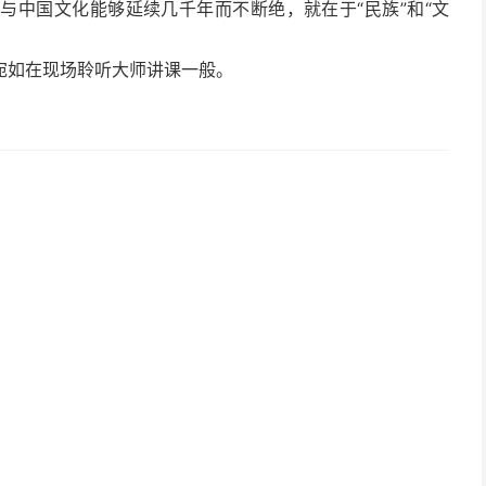
与中国文化能够延续几千年而不断绝，就在于“民族”和“文
宛如在现场聆听大师讲课一般。