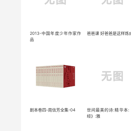
2013-中国年度少年作家作
爸爸课 好爸爸是这样炼
品
剧本卷四-周信芳全集-04
世间最美的诗:精华本:
经》:雅