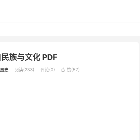
]民族与文化 PDF
国史
阅读(233)
评论(0)
赞(
57
)
