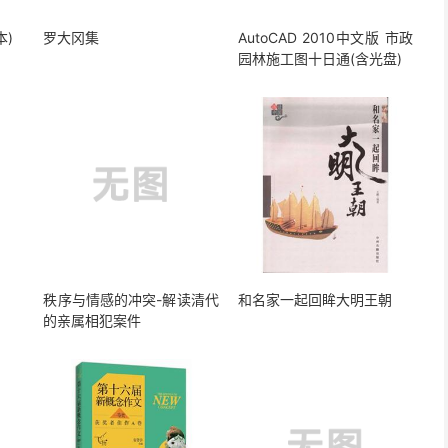
本)
罗大冈集
AutoCAD 2010中文版 市政
园林施工图十日通(含光盘)
秩序与情感的冲突-解读清代
和名家一起回眸大明王朝
的亲属相犯案件