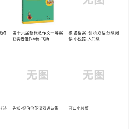
成的
第十六届新概念作文一等奖
槟城档案-剑桥双语分级阅
获奖者佳作A卷-飞扬
读.小说馆-入门级
《诗
先知-纪伯伦英汉双语诗集
可口小炒菜