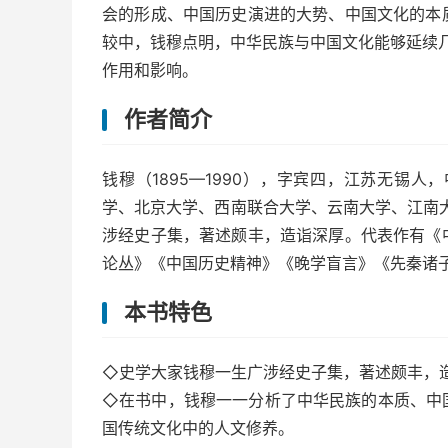
会的形成、中国历史演进的大势、中国文化的本
较中，钱穆点明，中华民族与中国文化能够延续几
作用和影响。
作者简介
钱穆（1895—1990），字宾四，江苏无锡
学、北京大学、西南联合大学、云南大学、江南大
涉经史子集，著述颇丰，造诣深厚。代表作有《
论丛》《中国历史精神》《晚学盲言》《先秦诸
本书特色
◇史学大家钱穆一生广涉经史子集，著述颇丰，
◇在书中，钱穆一一分析了中华民族的本质、中
国传统文化中的人文修养。