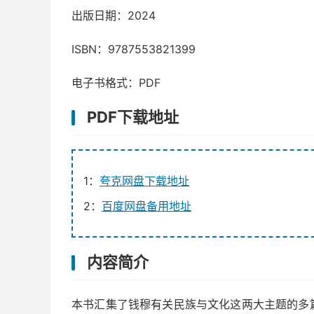
出版日期：2024
ISBN：9787553821399
电子书格式：PDF
PDF下载地址
1：
夸克网盘下载地址
2：
百度网盘备用地址
内容简介
本书汇集了钱穆有关民族与文化这两大主题的多