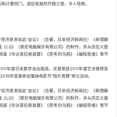
巧和计算窍门，读后有豁然开朗之感，令人惊艳。
《“经济原来如此”会议》（合著，日本经济新闻社）《新理解
戏《LQ》（索尼电脑娱乐有限公司）的制作，并从庆应义塾
育频道《毕达哥拉斯装置》《思考的乌鸦》《编程思维》等节
11年度日本数学会出版奖。还曾荣获2011年度艺术推荐奖
、2018年受邀参加戛纳电影节“短片竞赛”单元活动。
《“经济原来如此”会议》（合著，日本经济新闻社）《新理解
戏《LQ》（索尼电脑娱乐有限公司）的制作，并从庆应义塾
育频道《毕达哥拉斯装置》《思考的乌鸦》《编程思维》等节