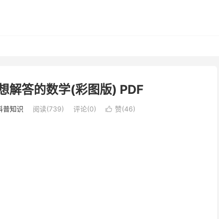
想解答的数学(彩图版) PDF
科普知识
阅读(739)
评论(0)
赞(
46
)
