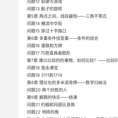
问题12 取硬币游戏
问题13 骰子的旋转
第5章 两点之间，线段最短——三角不等式
问题14 横滨中华街
问题15 穿过十字路口
第6章 多重条件找答案——条件的组合
问题16 蛋糕和方牌
问题17 巧用道具画图形
第7章 难以比较的的事物，如何比较？——比较
问题18 宽永通宝
问题19 3111和1714
第8章 理论化的多米诺骨牌——数学归纳法
问题20 两个好胜的人
第9章 解题的快乐——结课
问题21 约翰和玛丽比身高
问题22 地砖的角