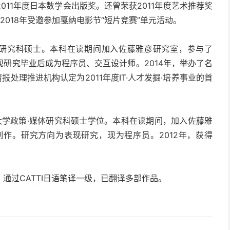
11年度日本数学会出版奖。还曾荣获2011年度艺术推荐奖
、2018年受邀参加戛纳电影节“短片竞赛”单元活动。
媒体研究科硕士。本科在读期间加入佐藤雅彦研究室，参与了
研究毕业后成为程序员、交互设计师。2014年，举办了名
处理推进机构认定为2011年度IT·人才发掘·培养事业的首
塾大学政策·媒体研究科硕士学位。本科在读期间，加入佐藤雅
作。研究方向为表现研究，现为程序员。2012年，获得
通过CATTI日语笔译一级，已翻译多部作品。