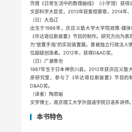
凭借《日常生活中的数理曲线》（小学馆）获得20
文部科学大臣奖，2013年获紫绶褒章，2014年
（日）大岛辽
出生于1986年，庆应义塾大学大学院政策·
《毕达哥拉斯装置》节目的制作。研究方向为表现
为“放置手指”的实验装置展。曾被独立行政法人情报
位超级创造者。2012年，获得D&AD奖。
（日）广濑隼也
1987年生于日本神奈川县。2012年获庆应义
彦研究室，参与了《毕达哥拉斯装置》节目的制
D&AD奖。
（译者）陶思瑜
文学博士，南京理工大学外国语学院日语系讲师。
本书特色