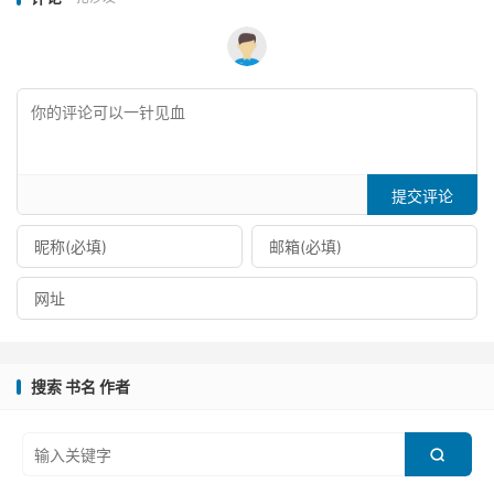
提交评论
搜索 书名 作者
