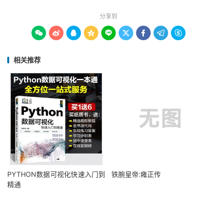
分享到









相关推荐
PYTHON数据可视化快速入门到
铁腕皇帝:雍正传
精通