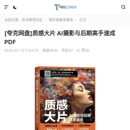



当前位置：
技术教育社区
图形图像多媒体
正文


[夸克网盘]质感大片 AI摄影与后期高手速成
PDF
2025-01-12 11:02:10
阅读(819)
评论(0)
赞(
6
)
