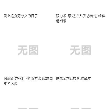
爱上这身无分文的日子
驭心术-恩威并济.妥协有道-经典
畅销版
风起南方-邓小平南方谈话20周
绣像全本红楼梦:珍藏本
年名人谈