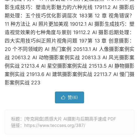
影生成技巧：塑造光影魅力的六种光线 17911.2 AI 摄影后
期处理：五个技巧优化影调层次 183第 12 章 视角错误？
11 种方法让 AI 照片更加美观 19012.1 AI 摄影生成技巧：塑
造视觉效果的七种角度与景别 19112.2 AI 摄影后期处理：
四大实用技巧纠正照片视角问题 197第 13 章 创意摄影：
20 个不同领域的 AI 热门案例 20513.1 AI 人像摄影案例实
战 20613.2 AI 动物摄影案例实战 20813.3 AI 风光摄影案
例实战 21213.4 AI 星空摄影案例实战 21513.5 AI 静物摄影
案例实战 21913.6 AI 建筑摄影案例实战 22113.7 AI 慢门摄
影案例实战 223
赞(
6
)

标题：[夸克网盘]质感大片 AI摄影与后期高手速成 PDF
链接：
https://www.teccses.org/387/