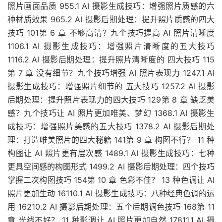
照片画面品质 955.1 AI 摄影生成技巧：增强照片质感的六
种材质效果 965.2 AI 摄影后期处理：提升照片质感的四大
技巧 101第 6 章 不够高清？九个技巧提高 AI 照片清晰度
1106.1 AI 摄影生成技巧：增强照片清晰度的五大技巧
1116.2 AI 摄影后期处理：提升照片清晰度的 四大技巧 115
第 7 章 没有细节？九个技巧增强 AI 照片表现力 1247.1 AI
摄影生成技巧：增强照片细节的 五大技巧 1257.2 AI 摄影
后期处理：提升照片表现力的四大技巧 129第 8 章 缺乏美
感？九个技巧让 AI 照片更加唯美、梦幻 1368.1 AI 摄影生
成技巧：增强照片美感的五大技巧 1378.2 AI 摄影后期处
理：打造唯美照片的四大秘籍 141第 9 章 构图不行？ 11 种
构图让 AI 照片更有层次感 1489.1 AI 摄影生成技巧：七种
更具空间感的构图形式 1499.2 AI 摄影后期处理：四个技巧
掌握二次构图技巧 154第 10 章 色彩不佳？ 13 种色调让 AI
照片更加生动 16110.1 AI 摄影生成技巧：八种经典色调的运
用 16210.2 AI 摄影后期处理：五个后期调色技巧 168第 11
章 光线不好？ 11 种影调让 AI 照片更加自然 17811.1 AI 摄