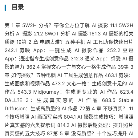
目录
第 1 章 5W2H 分析？带你全方位了解 AI 摄影 11.1 5W2H
分析 AI 摄影 21.2 SWOT 分析 AI 摄影 161.3 AI 摄影的相关
质疑 19第 2 章 电脑太难？五种手机 AI 工具助你快速出片
242.1 剪映 App：一键生成 AI 摄影作品 252.2 豆包
App：通过指令生成创意作品 312.3 通义 App：感受 AI 摄
影的魅力 362.4 掌握文心一言与文心一格生成作品 39第 3
章 如何提效？五种电脑 AI 工具生成创意作品 463.1 剪映：
生成图像和视频作品 473.2 文心一格：生成创意十足的 AI
作品 543.3 Midjourney：生成更专业的 AI 作品 623.4
DALL?E 3：生成真实感的 AI 作品 683.5 Stable
Diffusion：生成高质量的 AI 作品 72第 4 章 不够真实？ 11
个技巧增强 AI 画面写实感 804.1 AI 摄影生成技巧：增强照
片真实感的六类提示词 814.2 AI 摄影后期处理：提升照片
真实感的五大技巧 87第 5 章 没有质感？十个技巧提升 AI