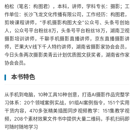
柏松（笔名：构图君），本科，讲师，学科专长：摄影；工
作单位：长沙飞龙文化传播有限公司，工作经历：构图君，
剪映课程讲师，“手机摄影构图大全”公众号、头条号创始
人，公众号平台粉丝8万，头条号平台粉丝18万，湖南卫视
摄影培训讲师，千聊手机摄影直播讲师，京东直播摄影讲
师，芒果大V线下千人特约讲师，湖南省摄影家协会会员，
今日头条两次摄影类青云计划优质图文获奖者，湖南省作家
协会会员。
本书特色
从手机到电脑，10种工具10种创意，打造AI摄影作品完整学
习体系：20个领域案例实战，91组AI案例指令，151个实用
干货内容，470多张精美插图同步视频教学：151集教学视
频，208个素材效果文件书中提供大量二维码，手机扫码即
可随时随地学习