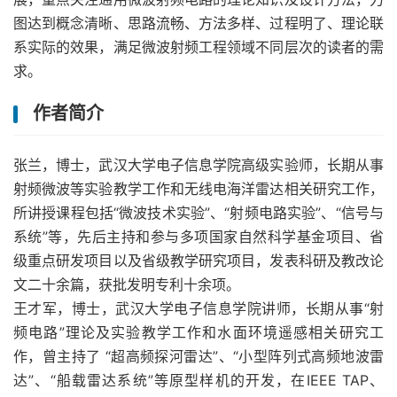
图达到概念清晰、思路流畅、方法多样、过程明了、理论联
系实际的效果，满足微波射频工程领域不同层次的读者的需
求。
作者简介
张兰，博士，武汉大学电子信息学院高级实验师，长期从事
射频微波等实验教学工作和无线电海洋雷达相关研究工作，
所讲授课程包括“微波技术实验”、“射频电路实验”、“信号与
系统”等，先后主持和参与多项国家自然科学基金项目、省
级重点研发项目以及省级教学研究项目，发表科研及教改论
文二十余篇，获批发明专利十余项。
王才军，博士，武汉大学电子信息学院讲师，长期从事“射
频电路”理论及实验教学工作和水面环境遥感相关研究工
作，曾主持了 “超高频探河雷达”、“小型阵列式高频地波雷
达”、“船载雷达系统”等原型样机的开发，在IEEE TAP、