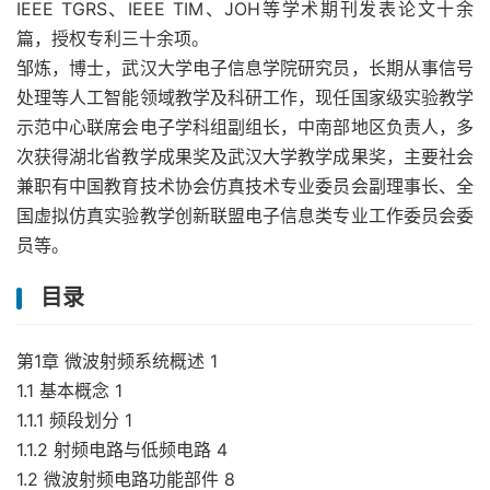
IEEE TGRS、IEEE TIM、JOH等学术期刊发表论文十余
篇，授权专利三十余项。
邹炼，博士，武汉大学电子信息学院研究员，长期从事信号
处理等人工智能领域教学及科研工作，现任国家级实验教学
示范中心联席会电子学科组副组长，中南部地区负责人，多
次获得湖北省教学成果奖及武汉大学教学成果奖，主要社会
兼职有中国教育技术协会仿真技术专业委员会副理事长、全
国虚拟仿真实验教学创新联盟电子信息类专业工作委员会委
员等。
目录
第1章 微波射频系统概述 1
1.1 基本概念 1
1.1.1 频段划分 1
1.1.2 射频电路与低频电路 4
1.2 微波射频电路功能部件 8