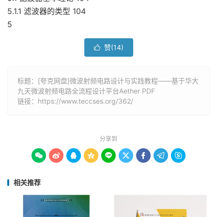
5.1.1 滤波器的类型 104
5
赞(
14
)

标题：[夸克网盘]微波射频电路设计与实践教程――基于华大
九天微波射频电路全流程设计平台Aether PDF
链接：
https://www.teccses.org/362/
分享到









相关推荐