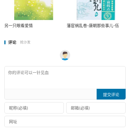
另一只眼看爱情
藩宦祸乱卷-唐朝那些事儿-伍
评论
抢沙发
提交评论