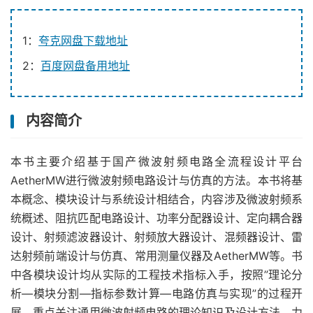
1：
夸克网盘下载地址
2：
百度网盘备用地址
内容简介
本书主要介绍基于国产微波射频电路全流程设计平台
AetherMW进行微波射频电路设计与仿真的方法。本书将基
本概念、模块设计与系统设计相结合，内容涉及微波射频系
统概述、阻抗匹配电路设计、功率分配器设计、定向耦合器
设计、射频滤波器设计、射频放大器设计、混频器设计、雷
达射频前端设计与仿真、常用测量仪器及AetherMW等。书
中各模块设计均从实际的工程技术指标入手，按照”理论分
析―模块分割―指标参数计算―电路仿真与实现”的过程开
展，重点关注通用微波射频电路的理论知识及设计方法，力