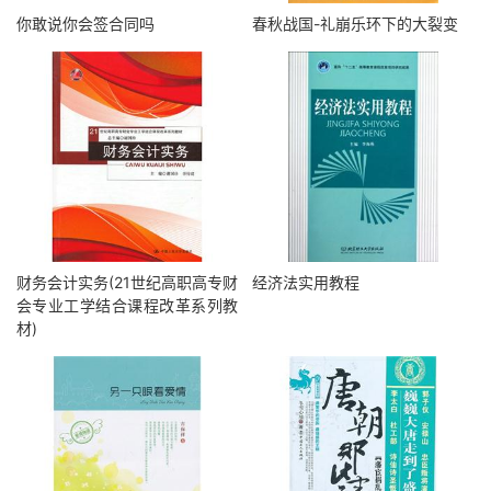
你敢说你会签合同吗
春秋战国-礼崩乐环下的大裂变
财务会计实务(21世纪高职高专财
经济法实用教程
会专业工学结合课程改革系列教
材)