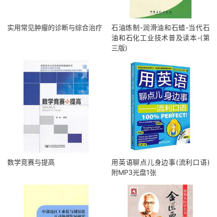
实用常见肿瘤的诊断与综合治疗
石油炼制-润滑油和石蜡-当代石
油和石化工业技术普及读本-(第
三版)
数学竞赛与提高
用英语聊点儿身边事(流利口语)
附MP3光盘1张