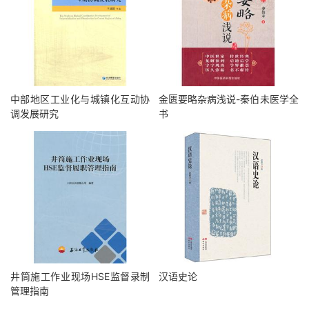
中部地区工业化与城镇化互动协
金匮要略杂病浅说-秦伯未医学全
调发展研究
书
井筒施工作业现场HSE监督录制
汉语史论
管理指南