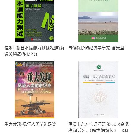
佳禾--新日本语能力测试2级听解
气候保护的经济学研究-含光盘
通关秘籍(附MP3)
重大发现-见证人类前进足迹
明清山东方言词汇研究-以《金瓶
梅词话》.《醒世姻缘传》.《聊