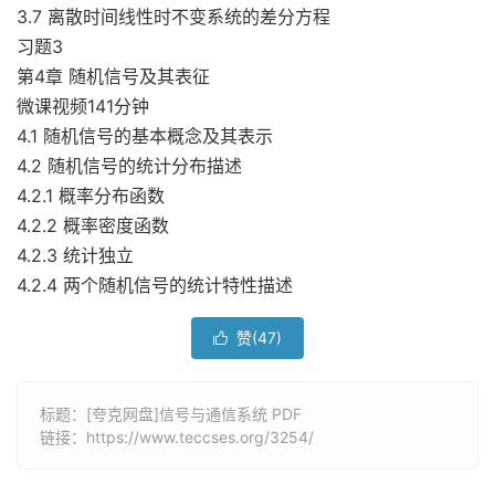
3.7 离散时间线性时不变系统的差分方程
习题3
第4章 随机信号及其表征
微课视频141分钟
4.1 随机信号的基本概念及其表示
4.2 随机信号的统计分布描述
4.2.1 概率分布函数
4.2.2 概率密度函数
4.2.3 统计独立
4.2.4 两个随机信号的统计特性描述
赞(
47
)

标题：[夸克网盘]信号与通信系统 PDF
链接：
https://www.teccses.org/3254/