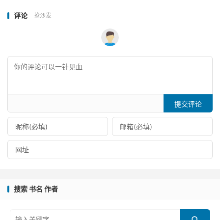
评论
抢沙发
提交评论
搜索 书名 作者
