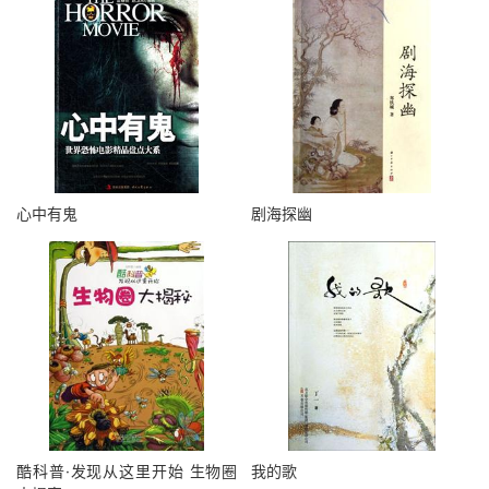
心中有鬼
剧海探幽
酷科普·发现从这里开始 生物圈
我的歌