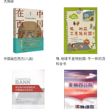
大揭密
中国画在西方(八品)
咦.地球不是特别圆-不一样的百
科全书