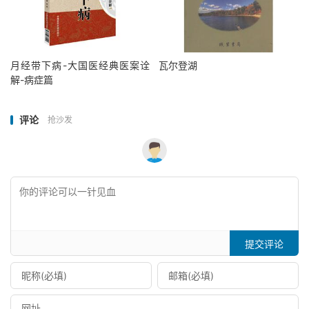
月经带下病-大国医经典医案诠
瓦尔登湖
解-病症篇
评论
抢沙发
提交评论