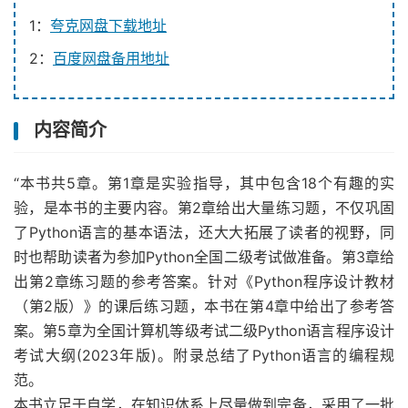
1：
夸克网盘下载地址
2：
百度网盘备用地址
内容简介
“本书共5章。第1章是实验指导，其中包含18个有趣的实
验，是本书的主要内容。第2章给出大量练习题，不仅巩固
了Python语言的基本语法，还大大拓展了读者的视野，同
时也帮助读者为参加Python全国二级考试做准备。第3章给
出第2章练习题的参考答案。针对《Python程序设计教材
（第2版）》的课后练习题，本书在第4章中给出了参考答
案。第5章为全国计算机等级考试二级Python语言程序设计
考试大纲(2023年版)。附录总结了Python语言的编程规
范。
本书立足于自学，在知识体系上尽量做到完备，采用了一批