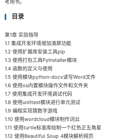
考用书。
目录
第1章 实验指导
1.1 集成开发环境增加清屏功能
1.2 使用扩展库安装工具pip
1.3 使用打包工具PyInstaller模块
1.4 函数的定义与使用
1.5 使用模块python-docx读写Word文件
1.6 使用os内置模块操作文件和文件夹
1.7 使用集成开发环境调试代码
1.8 使用unittest模块进行单元测试
1.9 编程实现猜数字游戏
1.10 使用wordcloud模块制作词云
1.11 使用turtle标准库绘制一个红色正五角星
1.12 使用Beautiful Soup 4模块解析网页