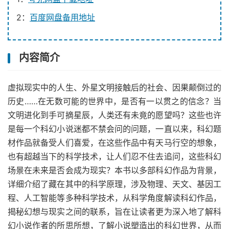
2：
百度网盘备用地址
内容简介
虚拟现实中的人生、外星文明接触后的社会、因果颠倒过的
历史……在无数可能的世界中，是否有一以贯之的信念？当
文明进化到手可摘星辰，人类还有未竟的愿望吗？这些也许
是每一个科幻小说迷都不禁会问的问题，一直以来，科幻题
材作品就备受人们喜爱，在这些作品中有天马行空的想象，
也有超越当下的科学技术，让人们忍不住去追问，这些科幻
场景在未来是否会成为现实？本书以多部科幻作品为背景，
详细介绍了藏在其中的科学原理，涉及物理、天文、基因工
程、人工智能等多种科学技术，从科学角度解读科幻作品，
揭秘幻想与现实之间的联系，旨在让读者更为深入地了解科
幻小说作者的所思所想，了解小说塑造出的科幻世界，从而