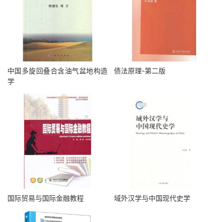
中国多旋回叠合含油气盆地构造
债法原理-第二版
学
国际贸易与国际金融教程
域外汉学与中国现代史学