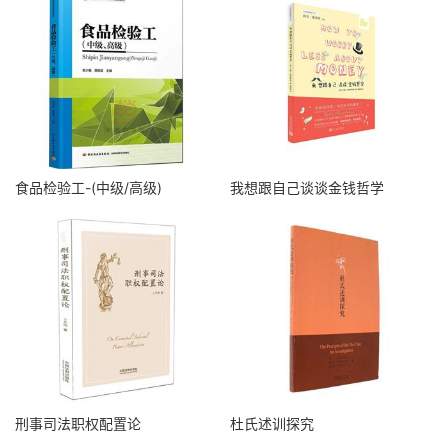
食品检验工-(中级/高级)
我想跟自己谈谈金钱哲学
刑事司法职权配置论
杜氏述训探究