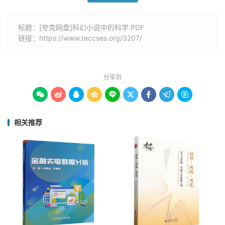
标题：[夸克网盘]科幻小说中的科学 PDF
链接：
https://www.teccses.org/3207/
分享到









相关推荐