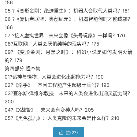
156
05 ?《变形金刚：绝迹重生》：机器人会取代人类吗？161
06 ?《复仇者联盟：奥创纪元》：机器智能何时才能成熟？
166
07 ?接入虚拟世界：未来会像《头号玩家》一样吗？170
08?互联网：人类会厌倦纯粹的现实吗？175
09? 《变形金刚：月黑之时》：科幻小说是如何发明火箭
的？179
第四部分 怪??物
01?诸神与怪物：人类会进化出超能力吗？190
02?《杀手》：基因工程能产生超级士兵吗？196
03?查尔斯·泽维尔教授：未来的人类会进化出通灵能力吗？
200
04?《X战警》：未来会有变种人吗？205
05?《黑色孤儿》：人类克隆的未来会是什么样？210
赞(
27
)
