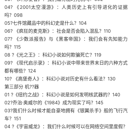
04? 《2001太空漫游》：人类历史上有引导进化的证据
吗？098
05?七件馆藏品中的科幻史是什么？104
06? 《疯狂的麦克斯》：社会是否会陷入混乱？110
07? 《少数派报告》与《黑客帝国》：我们会有先知能力
吗？115
08 ?《光之王》：科幻小说如何欺骗死亡？119
09? 《现代启示录》：科幻小说中带来世界末日的六种方式
都有哪些？124
10? 《高堡奇人》：科幻小说对历史有什么看法？130
第三部分 机??器
01 ?《纽约之战》：科幻小说是如何发明核武器的？140
02?乔治·奥威尔的《1984》成为现实了吗？145
03?我们什么时候才能自豪地拥有《银翼杀手》般的飞行汽
车？151
04 ?《宇宙威龙》：我们什么时候可以在网络空间里度假？