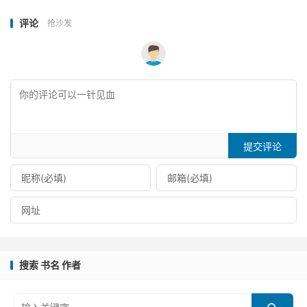
评论
抢沙发
提交评论
搜索 书名 作者