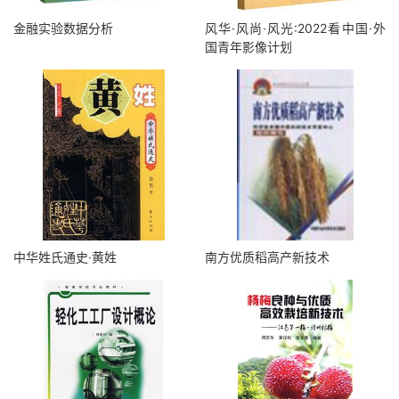
金融实验数据分析
风华·风尚·风光:2022看中国·外
国青年影像计划
中华姓氏通史·黄姓
南方优质稻高产新技术