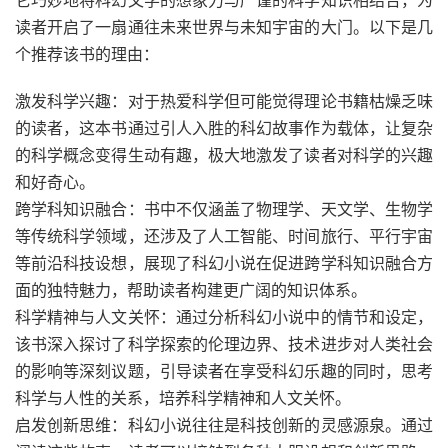
它巧妙地将科幻文学的想象力与严谨的科学知识相结合，为
读者开启了一扇通往未来世界与未知宇宙的大门。以下是几
个推荐该书的理由：
激发科学兴趣：对于热爱科学但可能觉得理论书籍枯燥乏味
的读者，这本书通过引人入胜的科幻故事作为载体，让复杂
的科学概念变得生动有趣，极大地激发了读者对科学的兴趣
和好奇心。
跨学科知识融合：书中不仅涵盖了物理学、天文学、生物学
等传统科学领域，还涉及了人工智能、时间旅行、平行宇宙
等前沿科技设想，展现了科幻小说在促进跨学科知识融合方
面的独特魅力，帮助读者构建更广阔的知识体系。
科学精神与人文关怀：通过分析科幻小说中的情节和设定，
该书深入探讨了科学探索的伦理边界、技术进步对人类社会
的影响等深刻议题，引导读者在享受科幻乐趣的同时，思考
科学与人性的关系，培养科学精神和人文关怀。
启发创新思维：科幻小说往往是科技创新的灵感源泉。通过