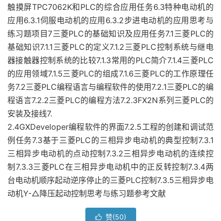
触摸屏TPC7062K和PLC的综合应用任务6.3特种电动机的
应用6.3.1伺服电动机的应用6.3.2步进电动机的应用思考与
练习题项目7三菱PLC的基础知识及应用任务7.1三菱PLC的
基础知识7.1.1三菱PLC的定义7.1.2三菱PLC控制系统与继电
器接触器控制系统的比较7.1.3常用的PLC简介7.1.4三菱PLC
的应用领域7.1.5三菱PLC的组成7.1.6三菱PLC的工作原理任
务7.2三菱PLC编程语言与编程软件的使用7.2.1三菱PLC的编
程语言7.2.2三菱PLC的编程方法7.2.3FX2N系列三菱PLC的
安装及接线7.
2.4GXDeveloper编程软件的界面7.2.5工程的创建和调试范
例任务7.3基于三菱PLC的三相异步电动机的典型控制7.3.1
三相异步电动机的点动控制7.3.2三相异步电动机的连续控
制7.3.3三菱PLC在三相异步电动机中的正反转控制7.3.4两
台电动机顺序起动逆序停止的三菱PLC控制7.3.5三相异步电
动机Y-△降压起动控制思考与练习题参考文献
赞(
50
)
