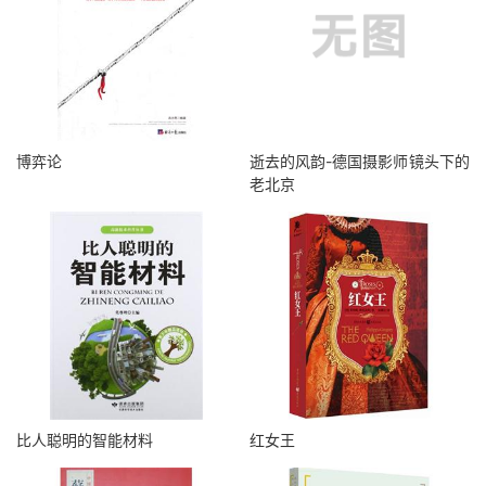
博弈论
逝去的风韵-德国摄影师镜头下的
老北京
比人聪明的智能材料
红女王