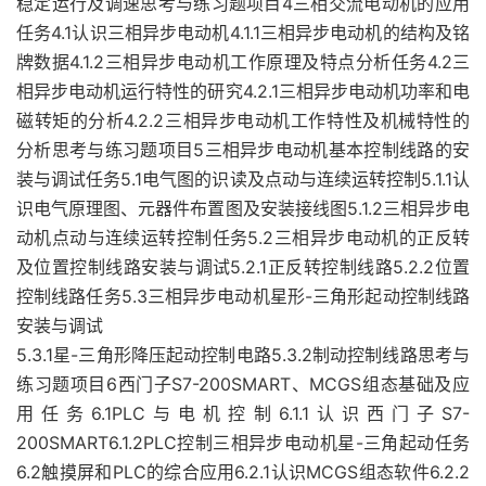
稳定运行及调速思考与练习题项目4三相交流电动机的应用
任务4.1认识三相异步电动机4.1.1三相异步电动机的结构及铭
牌数据4.1.2三相异步电动机工作原理及特点分析任务4.2三
相异步电动机运行特性的研究4.2.1三相异步电动机功率和电
磁转矩的分析4.2.2三相异步电动机工作特性及机械特性的
分析思考与练习题项目5三相异步电动机基本控制线路的安
装与调试任务5.1电气图的识读及点动与连续运转控制5.1.1认
识电气原理图、元器件布置图及安装接线图5.1.2三相异步电
动机点动与连续运转控制任务5.2三相异步电动机的正反转
及位置控制线路安装与调试5.2.1正反转控制线路5.2.2位置
控制线路任务5.3三相异步电动机星形-三角形起动控制线路
安装与调试
5.3.1星-三角形降压起动控制电路5.3.2制动控制线路思考与
练习题项目6西门子S7-200SMART、MCGS组态基础及应
用任务6.1PLC与电机控制6.1.1认识西门子S7-
200SMART6.1.2PLC控制三相异步电动机星-三角起动任务
6.2触摸屏和PLC的综合应用6.2.1认识MCGS组态软件6.2.2