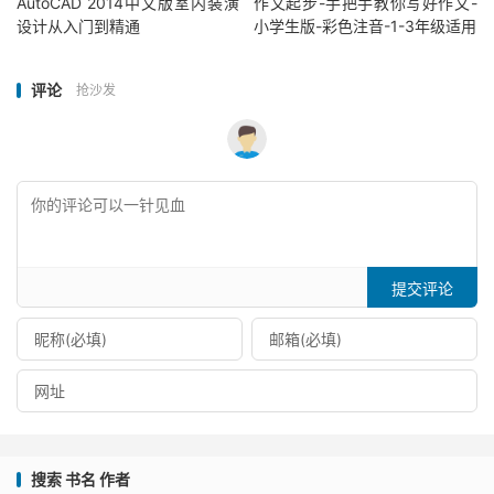
AutoCAD 2014中文版室内装潢
作文起步-手把手教你写好作文-
设计从入门到精通
小学生版-彩色注音-1-3年级适用
评论
抢沙发
提交评论
搜索 书名 作者