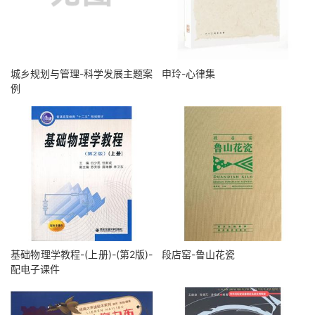
城乡规划与管理-科学发展主题案
申玲-心律集
例
基础物理学教程-(上册)-(第2版)-
段店窑-鲁山花瓷
配电子课件