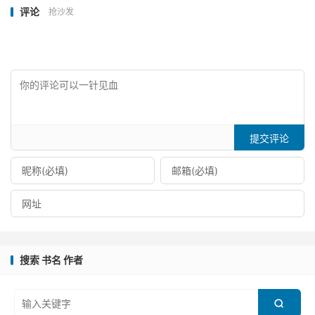
评论
抢沙发
提交评论
搜索 书名 作者
