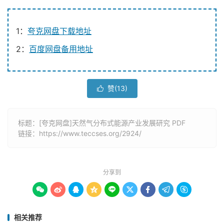
1：
夸克网盘下载地址
2：
百度网盘备用地址
赞(
13
)

标题：[夸克网盘]天然气分布式能源产业发展研究 PDF
链接：
https://www.teccses.org/2924/
分享到









相关推荐