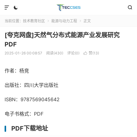



当前位置：
技术教育社区
能源与动力工程
正文


[夸克网盘]天然气分布式能源产业发展研究
PDF
2025-01-26 00:08:57
阅读(430)
评论(0)
赞(
13
)

作者：杨竞
出版社：四川大学出版社
ISBN：9787569045642
电子书格式：PDF
PDF下载地址