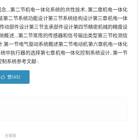
念…第二节机电一体化系统的共性技术..第二章机电一体化
方法第二节系统功能设计第三节系统结构设计第三章机电一体
械传动部件设计第三节支承部件设计第四节精密机械的精度设
系统概述…第二节常用的传感器和信号输出类型第三节检测信
计.第一节电气驱动系统概述第二节电动机第六章机电一体化
系统中执行器的选择第七章机电一体化控制系统设计..第一节
制系统参考文献·.
赞(
45
)

分享到