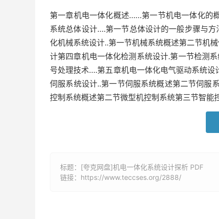
第一章机电一体化概述……第一节机电一体化的概
系统总体设计….第一节总体设计的一般步骤与
化机械系统设计..第一节机械系统概述第二节机
计第四章机电一体化检测系统设计.第一节检测
号处理技术….第五章机电一体化电气驱动系统设
伺服系统设计..第一节伺服系统概述第二节伺服
控制系统概述第二节微型机控制系统第三节智能控
标题：[夸克网盘]机电一体化系统设计探析 PDF
链接：
https://www.teccses.org/2888/