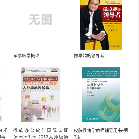
军事医学概论
做卓越的领导者
5N相
微软办公软件国际认证
皮肤性病学教师辅导用书-第
的事
(mos)office 2012大师级通
2版