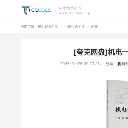
技术教育社区
www.teccses.org
当前位置：
技术教育社区
机械仪表工业
正文


[夸克网盘]机电
2025-01-25 20:17:28
分类：
机械