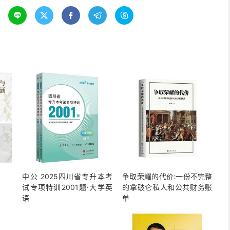





中公 2025四川省专升本考
争取荣耀的代价:一份不完整
试专项特训2001题·大学英
的拿破仑私人和公共财务账
语
单