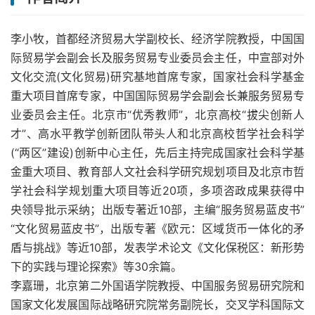
李小牧，首都经济贸易大学副校长、经济学院教授，中国国
际贸易学会副会长及服务贸易专业委员会主任，中宣部对外
文化交流(文化贸易)研究基地首席专家，国家社会科学基金
重大项目首席专家，中国国际贸易学会副会长兼服务贸易专
业委员会主任。北京市“优秀教师”，北京高校“拔尖创新人
才”、高水平教学创新团队带头人和北京高校哲学社会科学
(“两区”建设)创新中心主任，先后主持完成国家社会科学基
金重大项目、教育部人文社会科学研究规划项目及北京市哲
学社会科学规划重大项目等近20项，多项咨政成果获得中
央领导批示采纳；出版专著近10部，主编“服务贸易蓝皮书”
“文化贸易蓝皮书”，出版专著《欧元：区域货币一体化的矛
盾与挑战》等近10部，发表学术论文《文化保税区：新形势
下的实践与理论探索》等30余篇。
李嘉珊，北京第二外国语学院教授、中国服务贸易研究院和
国家文化发展国际战略研究院常务副院长，交叉学科国际文