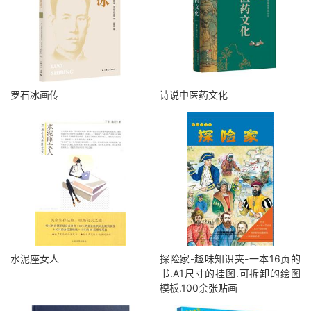
罗石冰画传
诗说中医药文化
水泥座女人
探险家-趣味知识夹-一本16页的
书.A1尺寸的挂图.可拆卸的绘图
模板.100余张贴画