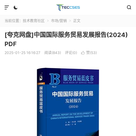



当前位置：
技术教育社区
市场/营销
正文


[夸克网盘]中国国际服务贸易发展报告(2024)
PDF
2025-01-25 16:16:27
阅读(843)
评论(0)
赞(
53
)
