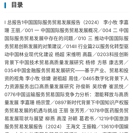
目录
Ⅰ 总报告1中国国际服务贸易发展报告（2024） 李小牧 李嘉
珊 王丽／001 一 中国国际服务贸易发展概况／004 二 中国
国际服务贸易发展中存在的问题／010 三 推动中国国际服
务贸易创新发展的对策建议／014Ⅱ 行业篇2以服务化转型驱
动中国林业现代化建设 杨超 宋维明 高磊／0203科技创新
背景下中国技术贸易高质量发展研究 杨修 方慈 康志男／
0354中国金融服务贸易发展研究——基于产业、贸易和投
资的视角 李小牧 徐婕 谢祖超 周佳／0465数字化背景下人
力资源服务出口高质量发展研究 孙俊新 吴欣睿 崔凯悦／
0776中国运输服务贸易国际竞争力分析：潜能释放与高质
量发展 李嘉珊 杨宗萱／0897新时代背景下中国知识产权服
务贸易发展的机遇与挑战 王丽 张芳芳／1078中医药服务贸
易发展现状与展望 柳燕 高滢 孙颖 葛君书／1219中国旅游
服务贸易发展报告（2024） 王海文 王振翰／13610中国娱