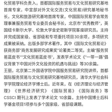
化贸易学科负责入，首都国际服务贸易与文化贸易研究基地
首席专家，中宣部对外文化交流(文化贸易)研究基地秘书
长，文化和旅游研究基地首席专家，中国国际贸易学会常务
理事兼服务贸易专业委员会秘书长，北京市“优秀教师”，英
国纽卡斯尔大学、伦敦大学金史密斯学院客座研究员。主持
并完成国家级、省部级和专项委托项目30余项，多项研究
成果被采纳。出版多部学术著作，其中《国际文化贸易论》
获商务部“商务发展研究成果奖”论著类二等奖。主编“服务贸
易蓝皮书”“文化贸易蓝皮书”，发表学术论文《“一带一路”倡
议背景下中国对外文化投资的机遇与挑战》等30余篇。
王丽，北京第二外国语学院中国服务贸易研究院讲师，首都
国际服务贸易与文化贸易研究基地研究员，清华大学社会科
学学院理论经济学博士后。近年来，在《经济理论与经济管
理》《世界经济研究》《国际贸易》《国际商务》等
CSSCI 期刊上发表了学术论文 10余篇，主持中国博士后科
学基金项目1项参与多个国家级、省部级课題。