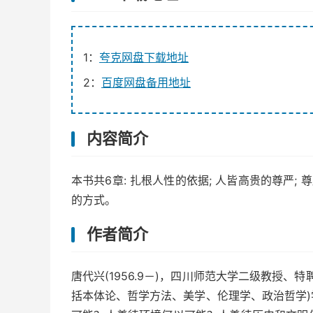
1：
夸克网盘下载地址
2：
百度网盘备用地址
内容简介
本书共6章: 扎根人性的依据; 人皆高贵的尊严; 
的方式。
作者简介
唐代兴(1956.9－)，四川师范大学二级教授
括本体论、哲学方法、美学、伦理学、政治哲学