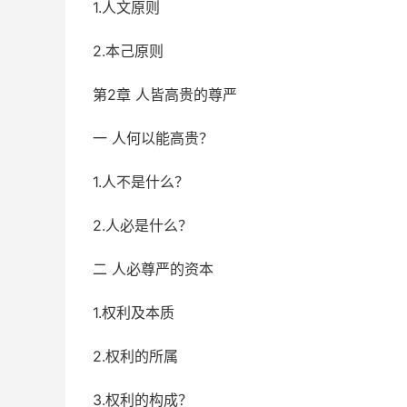
1.人文原则
2.本己原则
第2章 人皆高贵的尊严
一 人何以能高贵？
1.人不是什么？
2.人必是什么？
二 人必尊严的资本
1.权利及本质
2.权利的所属
3.权利的构成？