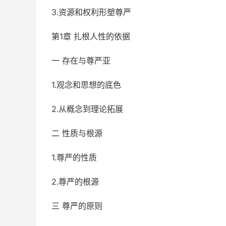
3.资源和权利形塑尊严
第1章 扎根人性的依据
一 存在与尊严亚
1.观念和思想的底色
2.从概念到理论拓展
二 性质与根源
1.尊严的性质
2.尊严的根源
三 尊严的原则