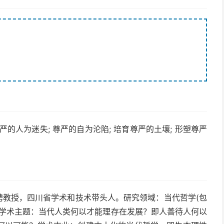
尊严的人为迷失; 尊严的自为沦陷; 培育尊严的土壤; 形塑尊严
、特聘教授，四川省学术和技术带头人。研究领域：当代哲学(包
)学术主题：当代人类何以才能理存在发展？即人善待人何以