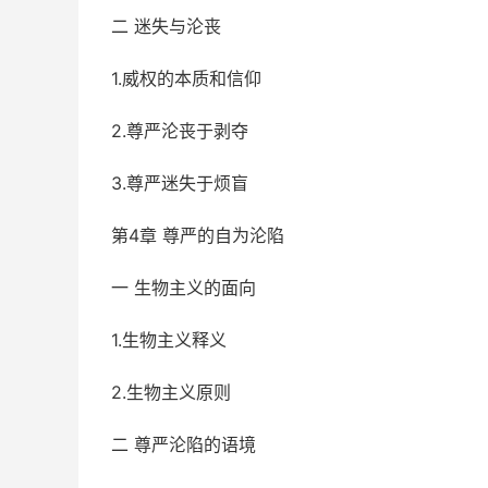
二 迷失与沦丧
1.威权的本质和信仰
2.尊严沦丧于剥夺
3.尊严迷失于烦盲
第4章 尊严的自为沦陷
一 生物主义的面向
1.生物主义释义
2.生物主义原则
二 尊严沦陷的语境