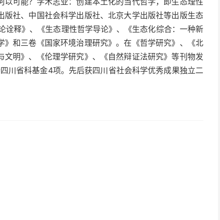
何以可能？学术志业：创建本土化的当代哲学，即生态理性
出版社、中国社会科学出版社、北京大学出版社等出版生态
体论诠释》、《生态理性哲学导论》、《生态化综合：一种新
学》和三卷《国家环境治理研究》。在《哲学研究》、《北
与文明》、《伦理学研究》、《自然辩证法研究》等刊物发
持四川省科基金4项。先后获四川省社会科学优秀成果独立二