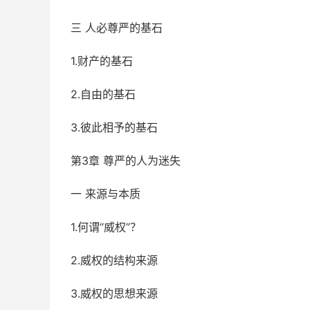
三 人必尊严的基石
1.财产的基石
2.自由的基石
3.彼此相予的基石
第3章 尊严的人为迷失
一 来源与本质
1.何谓“威权”？
2.威权的结构来源
3.威权的思想来源