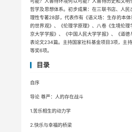
可能？人善待环境何以可能？人善待历史和文明
哲学及思想体系。初步成果：在三联书店、人民
理性专著28部，代表作有《语义场：生存的本
的世界观》、《伦理学原理》、八卷《生境伦理
京大学学报》、《中国人民大学学报》、《道德
表论文234篇。主持国家社科基金项目3项，主
等奖6项。
目录
自序
导论 尊严：人的存在战斗
1.苦乐相生的动力学
2.快乐与幸福的桥梁