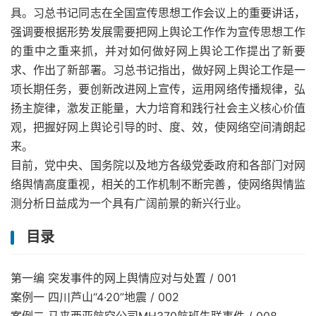
具。习总书记同志在全国宣传思想工作会议上的重要讲话，
强调要根据形势发展需要把网上舆论工作作为宣传思想工作
的重中之重来抓，并对如何做好网上舆论工作提出了新要
求、作出了新部署。习总书记指出，做好网上舆论工作是一
项长期任务，要创新改进网上宣传，运用网络传播规律，弘
扬主旋律，激发正能量，大力培育和践行社会主义核心价值
观，把握好网上舆论引导的时、度、效，使网络空间清朗起
来。
目前，党中央、国务院以及地方各级党委政府和各部门对网
络舆情高度重视，相关的工作机制不断完善，使网络舆情监
测分析日益成为一个具有广阔前景的新兴行业。
目录
第一编 突发事件的网上舆情应对与处置 / 001
案例一 四川芦山“4·20”地震 / 002