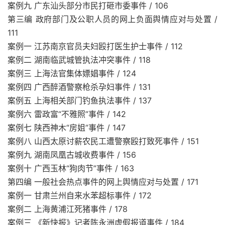
案例九 广东汕头部分市民打砸市委事件 / 106
第三编 政府部门及公职人员的网上负面舆情应对与处置 /
111
案例一 江苏南京官员夫妇殴打医生护士事件 / 112
案例二 湖南临武城管执法冲突事件 / 118
案例三 上海法官集体嫖娼事件 / 124
案例四 广西醉酒警察枪杀孕妇事件 / 131
案例五 上海相关部门钓鱼执法事件 / 137
案例六 雷政富“不雅照”事件 / 142
案例七 陕西神木“房姐”事件 / 147
案例八 山西太原讨薪农民工遭警察殴打致死事件 / 151
案例九 湖南凤凰古城收费事件 / 156
案例十 广西玉林“狗肉节”事件 / 163
第四编 一般社会热点事件的网上舆情应对与处置 / 171
案例一 甘肃兰州自来水苯超标事件 / 172
案例二 上海黄浦江死猪事件 / 178
案例三 《新快报》记者陈永洲虚假报道事件 / 184