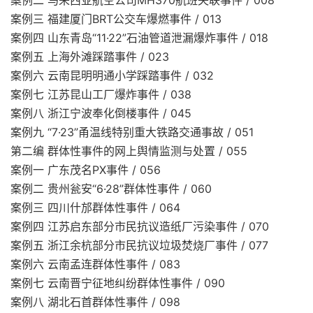
案例二 马来西亚航空公司MH370航班失联事件 / 008
案例三 福建厦门BRT公交车爆燃事件 / 013
案例四 山东青岛“11·22”石油管道泄漏爆炸事件 / 018
案例五 上海外滩踩踏事件 / 023
案例六 云南昆明明通小学踩踏事件 / 032
案例七 江苏昆山工厂爆炸事件 / 038
案例八 浙江宁波奉化倒楼事件 / 045
案例九 “7·23”甬温线特别重大铁路交通事故 / 051
第二编 群体性事件的网上舆情监测与处置 / 055
案例一 广东茂名PX事件 / 056
案例二 贵州瓮安“6·28”群体性事件 / 060
案例三 四川什邡群体性事件 / 064
案例四 江苏启东部分市民抗议造纸厂污染事件 / 070
案例五 浙江余杭部分市民抗议垃圾焚烧厂事件 / 077
案例六 云南孟连群体性事件 / 083
案例七 云南晋宁征地纠纷群体性事件 / 090
案例八 湖北石首群体性事件 / 098