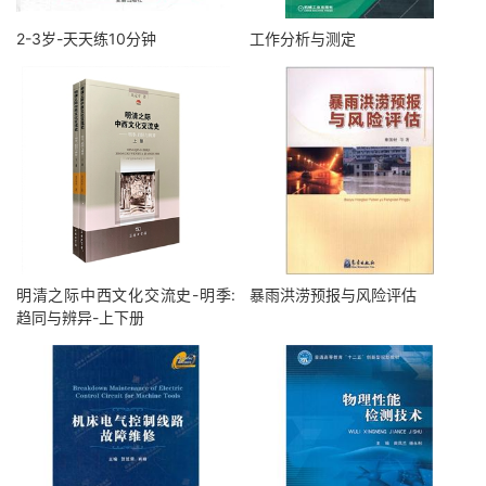
2-3岁-天天练10分钟
工作分析与测定
明清之际中西文化交流史-明季:
暴雨洪涝预报与风险评估
趋同与辨异-上下册