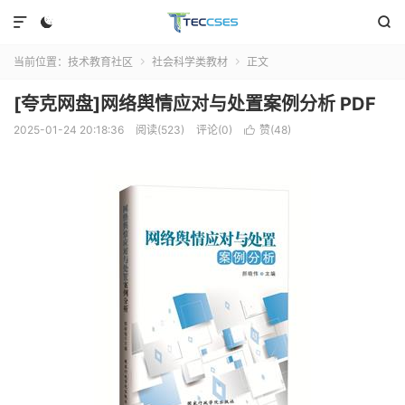



当前位置：
技术教育社区
社会科学类教材
正文


[夸克网盘]网络舆情应对与处置案例分析 PDF
2025-01-24 20:18:36
阅读(523)
评论(0)
赞(
48
)
