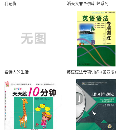
我记仇
滔天大罪 神探韩峰系列
名诗人的生活
英语语法专项训练-(第四版)