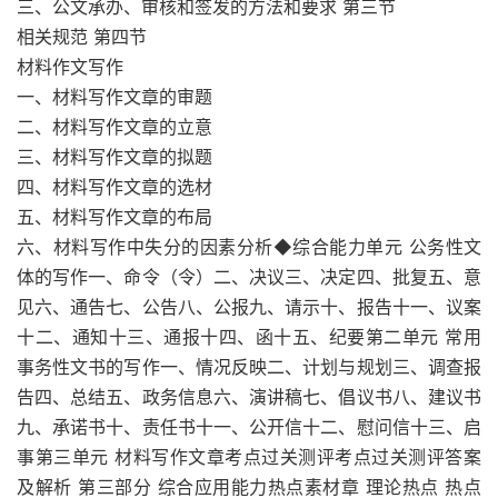
三、公文承办、审核和签发的方法和要求 第三节
相关规范 第四节
材料作文写作
一、材料写作文章的审题
二、材料写作文章的立意
三、材料写作文章的拟题
四、材料写作文章的选材
五、材料写作文章的布局
六、材料写作中失分的因素分析◆综合能力单元 公务性文
体的写作一、命令（令）二、决议三、决定四、批复五、意
见六、通告七、公告八、公报九、请示十、报告十一、议案
十二、通知十三、通报十四、函十五、纪要第二单元 常用
事务性文书的写作一、情况反映二、计划与规划三、调查报
告四、总结五、政务信息六、演讲稿七、倡议书八、建议书
九、承诺书十、责任书十一、公开信十二、慰问信十三、启
事第三单元 材料写作文章考点过关测评考点过关测评答案
及解析 第三部分 综合应用能力热点素材章 理论热点 热点