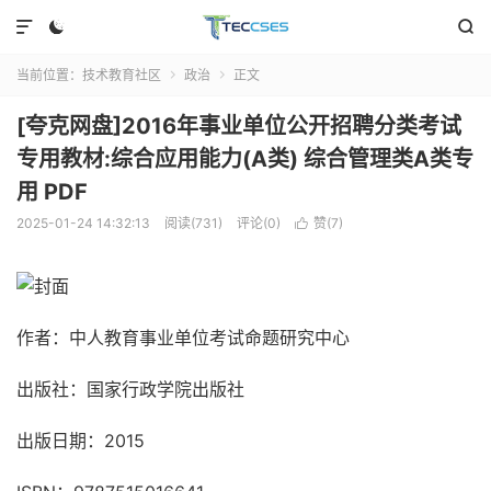



当前位置：
技术教育社区
政治
正文


[夸克网盘]2016年事业单位公开招聘分类考试
专用教材:综合应用能力(A类) 综合管理类A类专
用 PDF
2025-01-24 14:32:13
阅读(731)
评论(0)
赞(
7
)

作者：中人教育事业单位考试命题研究中心
出版社：国家行政学院出版社
出版日期：2015