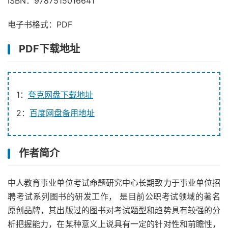
ISBN：9787515016641
电子书格式：PDF
PDF下载地址
1：
夸克网盘下载地址
2：
百度网盘备用地址
作者简介
中人教育事业单位考试命题研究中心长期致力于事业单位招
聘考试系列图书的研发工作， 是目前公职考试领域的著名
原创品牌，其出版过的图书对考试题型和趋势具有较强的分
析把握能力，在某种意义上说具有一定的针对性和前瞻性，