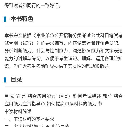
得到读者和同行的一致好评。
本书特色
本书完全依据《事业单位公开招聘分类考试公共科目笔试考
试大纲（试行）》的要求编写，内容涵盖对管理角色意识、
分析判断能力、计划与控制能力、沟通协调能力和文字表达
能力的讲解与练习，以便于考生识记、理解、运用各理论知
识，为广大考生考前辅导提供了实质性的帮助和指导。
目录
目 录前 言 综合应用能力（A类）科目考试综述 部分 综合
应用能力应试指导章 如何提高审读材料的能力 节
审读材料简述
一、审读材料的基本要求
二、审读材料的四大原则 第二节