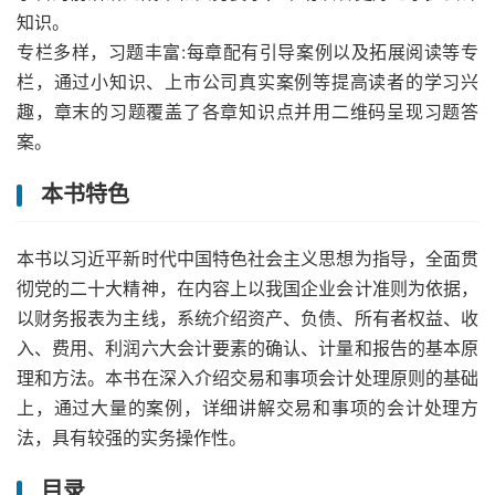
知识。
专栏多样，习题丰富:每章配有引导案例以及拓展阅读等专
栏，通过小知识、上市公司真实案例等提高读者的学习兴
趣，章末的习题覆盖了各章知识点并用二维码呈现习题答
案。
本书特色
本书以习近平新时代中国特色社会主义思想为指导，全面贯
彻党的二十大精神，在内容上以我国企业会计准则为依据，
以财务报表为主线，系统介绍资产、负债、所有者权益、收
入、费用、利润六大会计要素的确认、计量和报告的基本原
理和方法。本书在深入介绍交易和事项会计处理原则的基础
上，通过大量的案例，详细讲解交易和事项的会计处理方
法，具有较强的实务操作性。
目录