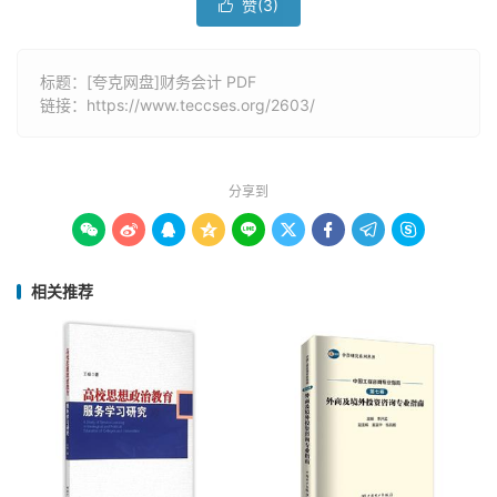
赞(
3
)

标题：[夸克网盘]财务会计 PDF
链接：
https://www.teccses.org/2603/
分享到









相关推荐