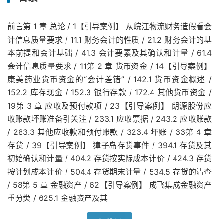
前言第 1 章 总论 / 1【引导案例】 从皖江物流财务造假看会
计信息质量要求 / 11.1 财务会计的性质 / 21.2 财务会计的基
本前提和会计基础 / 41.3 会计要素及其确认和计量 / 61.4
会计信息质量要求 / 11第 2 章 货币资金 / 14【引导案例】
康美药业货币资金的“会计差错” / 142.1 货币资金概述 /
152.2 库存现金 / 152.3 银行存款 / 172.4 其他货币资金 /
19第 3 章 应收及预付款项 / 23【引导案例】 朗源股份应
收账款坏账准备引关注 / 233.1 应收票据 / 243.2 应收账款
/ 283.3 其他应收款和预付账款 / 323.4 坏账 / 33第 4 章
存货 / 39【引导案例】 獐子岛存货事件 / 394.1 存货及其
初始确认和计量 / 404.2 存货按实际成本计价 / 424.3 存货
按计划成本计价 / 504.4 存货期末计量 / 534.5 存货的清查
/ 58第 5 章 金融资产 / 62【引导案例】 成飞集成金融资产
重分类 / 625.1 金融资产及其