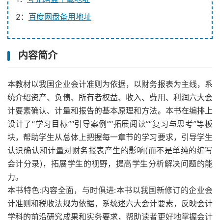
2：
百度网盘备用地址
内容简介
本教材以我国企业会计准则为依据，以财务报表为主线，系
统介绍资产、负债、所有者权益、收入、费用、利润六大会
计要素确认、计量和报告的基本原理和方法。本书在编排上
设计了“学习目标”“引导案例”“拓展阅读”“复习与思考”等板
块，帮助学生从总体上把握每一章节的学习要求，引导学生
认识确认和计量对财务报表产生的影响(而不是单纯的编写
会计分录)，拓展学生的视野，提高学生分析解决问题的能
力。
本书特色:内容全面，与时俱进:本书以我国新修订的企业会
计准则和税收法规为依据，系统述六大会计要素，反映会计
学科的前沿研究成果和实务要求，帮助读者更好地掌握会计