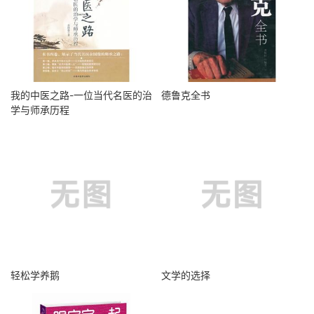
我的中医之路-一位当代名医的治
德鲁克全书
学与师承历程
轻松学养鹅
文学的选择