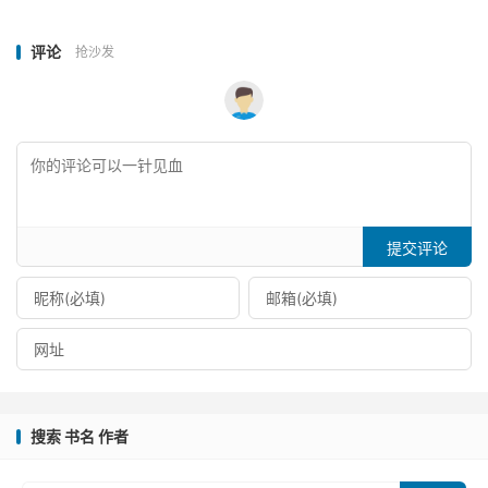
评论
抢沙发
提交评论
搜索 书名 作者