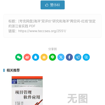
赞(
56
)

标题：[夸克网盘]海洋“双评价”研究和海洋“两空间-红线”划定
的浙江省实践 PDF
链接：
https://www.teccses.org/2551/
分享到









相关推荐