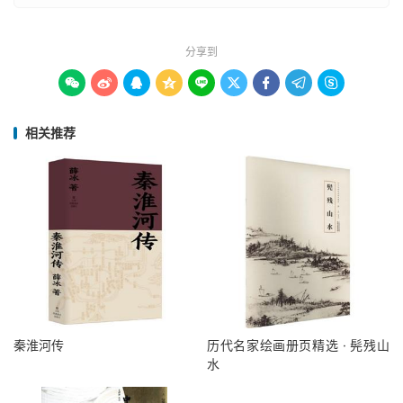
分享到









相关推荐
秦淮河传
历代名家绘画册页精选 · 髡残山
水