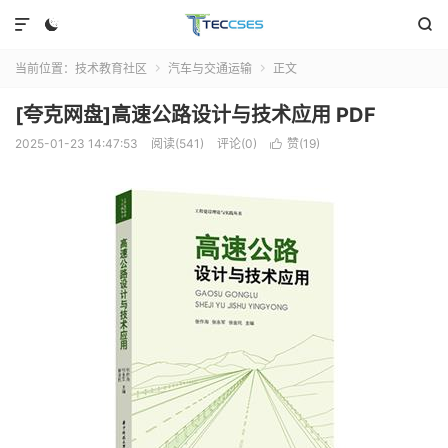



当前位置：
技术教育社区
汽车与交通运输
正文


[夸克网盘]高速公路设计与技术应用 PDF
2025-01-23 14:47:53
阅读(541)
评论(0)
赞(
19
)
