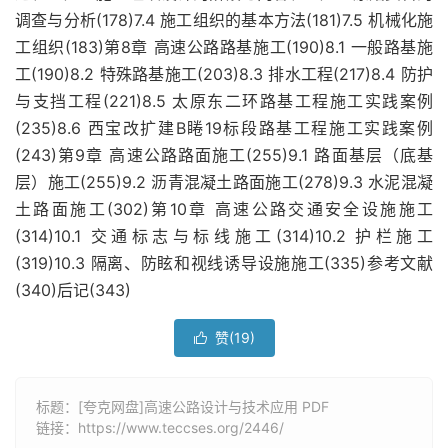
调查与分析(178)7.4 施工组织的基本方法(181)7.5 机械化施
工组织(183)第8章 高速公路路基施工(190)8.1 一般路基施
工(190)8.2 特殊路基施工(203)8.3 排水工程(217)8.4 防护
与支挡工程(221)8.5 太原东二环路基工程施工实践案例
(235)8.6 西宝改扩建B睠19标段路基工程施工实践案例
(243)第9章 高速公路路面施工(255)9.1 路面基层（底基
层）施工(255)9.2 沥青混凝土路面施工(278)9.3 水泥混凝
土路面施工(302)第10章 高速公路交通安全设施施工
(314)10.1 交通标志与标线施工(314)10.2 护栏施工
(319)10.3 隔离、防眩和视线诱导设施施工(335)参考文献
(340)后记(343)
赞(
19
)

标题：[夸克网盘]高速公路设计与技术应用 PDF
链接：
https://www.teccses.org/2446/