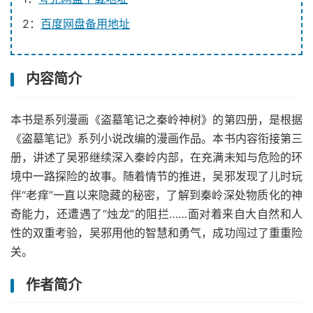
2：
百度网盘备用地址
内容简介
本书是系列漫画《盗墓笔记之秦岭神树》的第四册，是根据
《盗墓笔记》系列小说改编的漫画作品。本书内容衔接第三
册，讲述了吴邪继续深入秦岭内部，在充满未知与危险的环
境中一路探险的故事。随着情节的推进，吴邪发现了儿时玩
伴“老痒”一直以来隐藏的秘密，了解到秦岭深处物质化的神
奇能力，还遭遇了“烛龙”的阻拦……面对着来自大自然和人
性的双重考验，吴邪用他的智慧和勇气，成功闯过了重重险
关。
作者简介