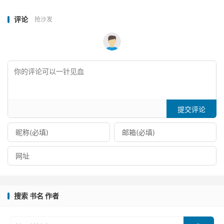
评论
抢沙发
提交评论
搜索 书名 作者