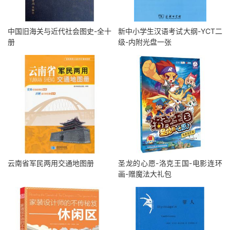
中国旧海关与近代社会图史-全十
新中小学生汉语考试大纲-YCT二
册
级-内附光盘一张
云南省军民两用交通地图册
圣龙的心愿-洛克王国-电影连环
画-赠魔法大礼包