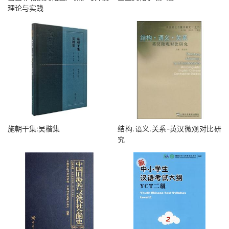
理论与实践
施朝干集:吴楷集
结构.语义.关系-英汉微观对比研
究