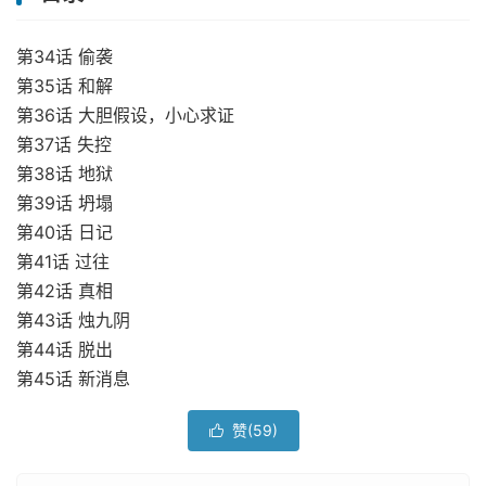
第34话 偷袭
第35话 和解
第36话 大胆假设，小心求证
第37话 失控
第38话 地狱
第39话 坍塌
第40话 日记
第41话 过往
第42话 真相
第43话 烛九阴
第44话 脱出
第45话 新消息
赞(
59
)
