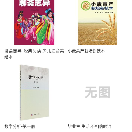
聊斋志异-经典阅读 少儿注音美
小麦高产栽培新技术
绘本
数学分析-第一册
毕业生 生活,不相信眼泪