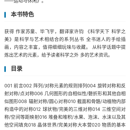
——运动与休闲》。
本书特色
获得 作家苏童、毕飞宇，翻译家许钧 《科学天下 科学之
美》是科学与艺术相结合的系列丛书 全书迷人的手绘插
画，内容之丰富，值得细细玩味与收藏。 从科学话题中提
炼出艺术的元素，给予读者科学之外 多的艺术资讯。
目录
001 前言002 阵列/对称元素的规则排列004 旋转对称和反
射对称/点对称006 几何图形的自相似性/磬折形和其他自相
似图形008 辐射对称/圆心对称010 截面和骨骼/动植物内部
构造中的对称012 球状物/完美的三维对称014 三维空间对
称/空间等距映射016 堆叠和堆积/水果、泡沫、水沫以及其
他空间填充018 晶体世界/完美对称大本营020 物质的基本