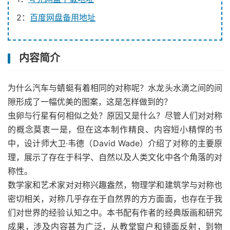
2：
百度网盘备用地址
内容简介
为什么汽车与蜻蜓有着相同的对称呢？水龙头水滴之间的间
隙形成了一幅优美的图案，这是怎样做到的？
虫卵与行星有何相似之处？原因又是什么？尽管人们对对称
的概念莫衷一是，但在这本制作精良、内容短小精悍的书
中，设计师大卫·韦德（David Wade）介绍了对称的主要原
理，展示了存在于科学、自然以及人类文化中各个角落的对
称性。
数学家和艺术家对对称兴趣盎然，物理学和建筑学与对称也
密切相关，对称几乎存在于自然界的方方面面，也存在于我
们对世界的经验认知之中。本书配有作者的经典版画和研究
成果，涉及内容甚为广泛，从教堂窗户和镜面反射，到物