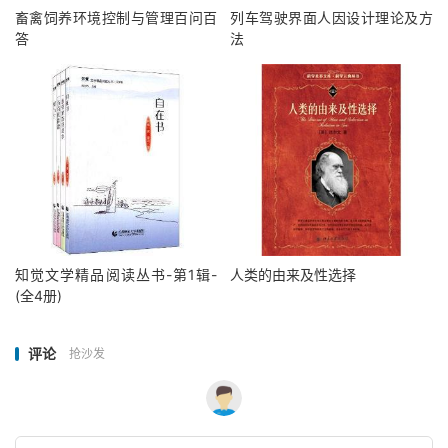
畜禽饲养环境控制与管理百问百
列车驾驶界面人因设计理论及方
答
法
知觉文学精品阅读丛书-第1辑-
人类的由来及性选择
(全4册)
评论
抢沙发