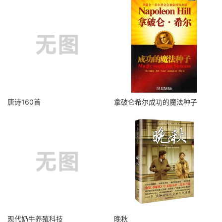
唐诗160首
拿破仑希尔成功的魔法种子
现代奶牛养殖科技
晚秋