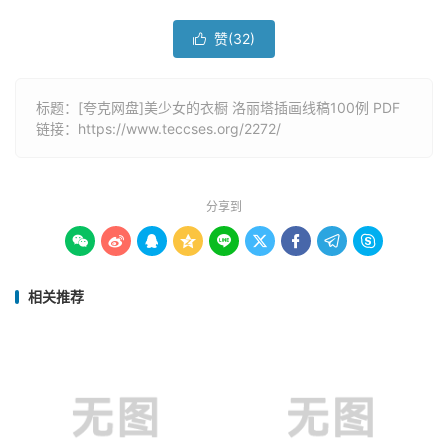
赞(
32
)

标题：[夸克网盘]美少女的衣橱 洛丽塔插画线稿100例 PDF
链接：
https://www.teccses.org/2272/
分享到









相关推荐