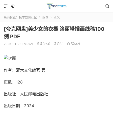



当前位置：
技术教育社区
绘画
正文


[夸克网盘]美少女的衣橱 洛丽塔插画线稿100
例 PDF
2025-01-22 17:18:21
阅读(764)
评论(0)
赞(
32
)

作者：灌木文化编著 著
页数：128
出版社：人民邮电出版社
出版日期：2024