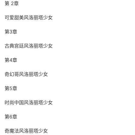
第 2章
可爱甜美风洛丽塔少女
第3章
古典宫廷风洛丽塔少女
第4章
奇幻哥风洛丽塔少女
第5章
时尚中国风洛丽塔少女
第6章
奇魔法风洛丽塔少女