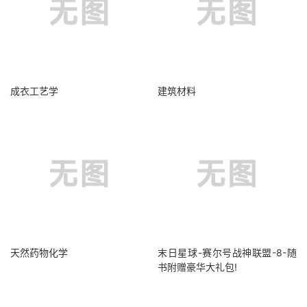
成衣工艺学
建筑材料
天然药物化学
末日星球-赛尔号战神联盟-8-随
书附赠豪华大礼包!