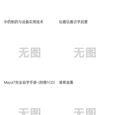
中药制药与设备实用技术
玩着玩着识字启蒙
Maya7完全自学手册-(附赠1CD)
普希金集