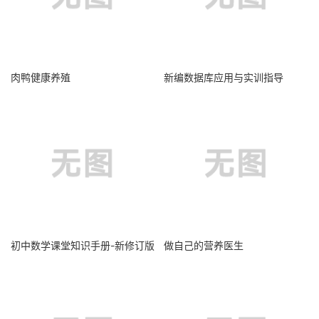
肉鸭健康养殖
新编数据库应用与实训指导
初中数学课堂知识手册-新修订版
做自己的营养医生