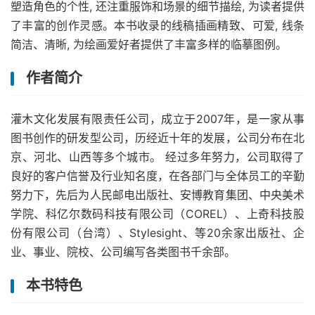
塑造角色的个性, 还注重服饰和场景的细节描绘, 为读者提供
了丰富的创作灵感。本书收录的线稿插画精致、可爱, 线条
简洁、清晰, 为绘画爱好者提供了丰富多样的临摹图例。
作者简介
灌木文化发展有限责任公司，成立于2007年，是一家从事
图书创作的研发型公司，历经近十年的发展，公司分布在北
京、河北、山西等多个城市。 经过多年努力，公司取得了
良好的客户信誉及行业知名度，在各部门与全体员工的辛勤
努力下，先后为人民邮电出版社、安博教育集团、中央美术
学院、科亿尔数码科技有限公司（COREL）、上奇科技股
份有限公司（台湾）、Stylesight、等20余家出版社、企
业、事业、院校、公司编写各类图书千余部。
本书特色