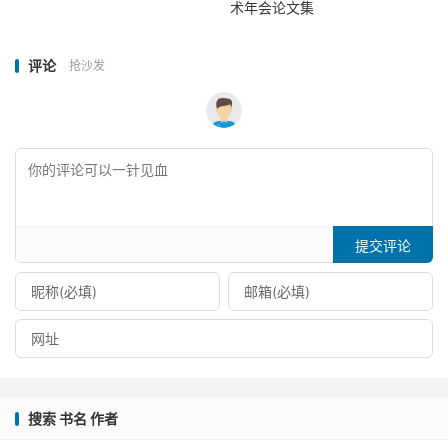
术年会论文集
评论
抢沙发
提交评论
搜索 书名 作者